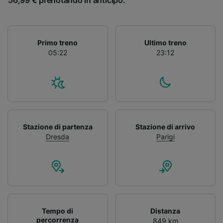
56,99 € prenotando in anticipo.
Primo treno
Ultimo treno
05:22
23:12
Stazione di partenza
Stazione di arrivo
Dresda
Parigi
Tempo di
Distanza
percorrenza
849 km