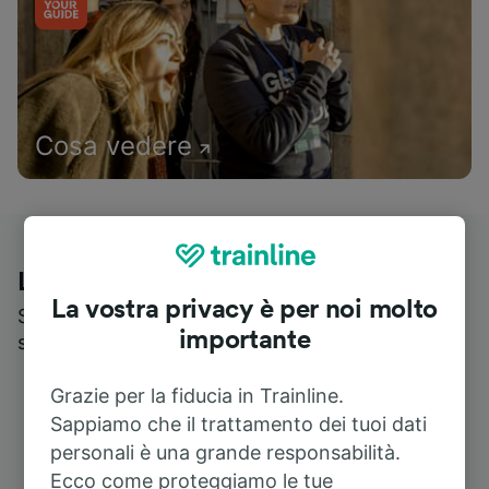
Cosa vedere
Le recensioni dei nostri viaggiatori
La vostra privacy è per noi molto
Scopri cosa pensa realmente chi utilizza i nostri
importante
servizi
Grazie per la fiducia in Trainline.
Sappiamo che il trattamento dei tuoi dati
personali è una grande responsabilità.
Ecco come proteggiamo le tue