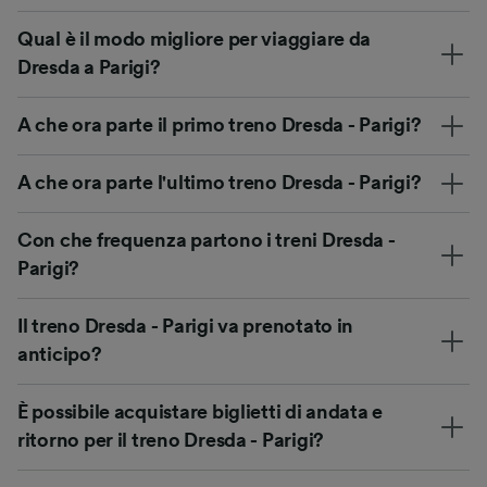
Qual è il modo migliore per viaggiare da
Dresda a Parigi?
A che ora parte il primo treno Dresda - Parigi?
A che ora parte l'ultimo treno Dresda - Parigi?
Con che frequenza partono i treni Dresda -
Parigi?
Il treno Dresda - Parigi va prenotato in
anticipo?
È possibile acquistare biglietti di andata e
ritorno per il treno Dresda - Parigi?