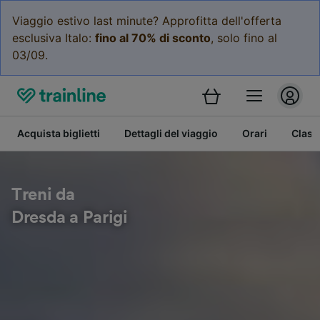
Viaggio estivo last minute? Approfitta dell'offerta
esclusiva Italo:
fino al 70% di sconto
, solo fino al
03/09.
Acquista biglietti
Dettagli del viaggio
Orari
Class
Treni da
Dresda a Parigi