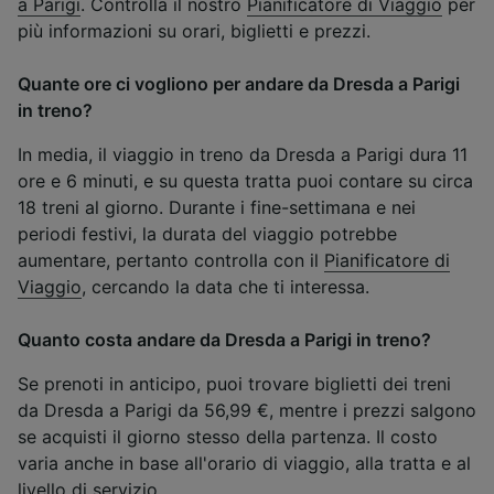
a Parigi
. Controlla il nostro
Pianificatore di Viaggio
per
più informazioni su orari, biglietti e prezzi.
Quante ore ci vogliono per andare da Dresda a Parigi
in treno?
In media, il viaggio in treno da Dresda a Parigi dura 11
ore e 6 minuti, e su questa tratta puoi contare su circa
18 treni al giorno. Durante i fine-settimana e nei
periodi festivi, la durata del viaggio potrebbe
aumentare, pertanto controlla con il
Pianificatore di
Viaggio
, cercando la data che ti interessa.
Quanto costa andare da Dresda a Parigi in treno?
Se prenoti in anticipo, puoi trovare biglietti dei treni
da Dresda a Parigi da 56,99 €, mentre i prezzi salgono
se acquisti il giorno stesso della partenza. Il costo
varia anche in base all'orario di viaggio, alla tratta e al
livello di servizio.