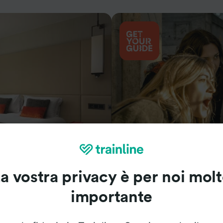
Cosa vedere
a vostra privacy è per noi mol
importante