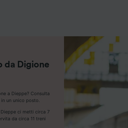
ei partner (fornitori)
o da Digione
ione a Dieppe? Consulta
o in un unico posto.
 Dieppe ci metti circa 7
rvita da circa 11 treni