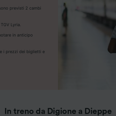
sono previsti 2 cambi
 TGV Lyria.
notare in anticipo
 i prezzi dei biglietti e
In treno da Digione a Dieppe