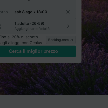
torno
1 adulto (26-59)
Aggiungi carte fedeltà
Fino al 20% di sconto
Booking.com
sugli alloggi con Genius
Cerca il miglior prezzo