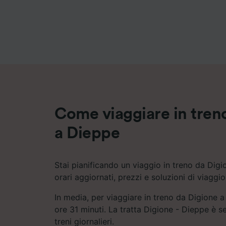
Elenco d
Come viaggiare in tren
a Dieppe
Stai pianificando un viaggio in treno da Dig
orari aggiornati, prezzi e soluzioni di viaggi
In media, per viaggiare in treno da Digione a
ore 31 minuti. La tratta Digione - Dieppe è se
treni giornalieri.