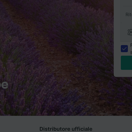
Ri
pe
Distributore ufficiale