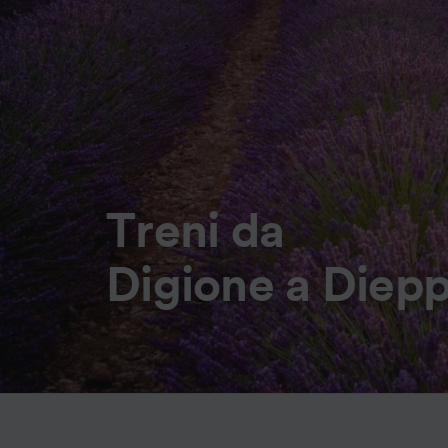
Treni da
Digione a Diep