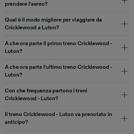
prendere l'aereo?
Qual è il modo migliore per viaggiare da
Cricklewood a Luton?
A che ora parte il primo treno Cricklewood -
Luton?
A che ora parte l'ultimo treno Cricklewood -
Luton?
Con che frequenza partono i treni
Cricklewood - Luton?
Il treno Cricklewood - Luton va prenotato in
anticipo?