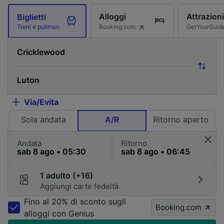
Alloggi
Attrazioni
Biglietti
Booking.com
GetYourGuid
Treni e pullman
Via/Evita
Sola andata
A/R
Ritorno aperto
Andata
Ritorno
1 adulto (+16)
Aggiungi carte fedeltà
Fino al 20% di sconto sugli
Booking.com
alloggi con Genius