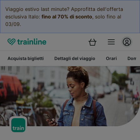
Viaggio estivo last minute? Approfitta dell'offerta
esclusiva Italo:
fino al 70% di sconto
, solo fino al
03/09.
Acquista biglietti
Dettagli del viaggio
Orari
Doman