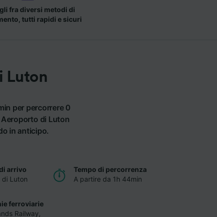
li fra diversi metodi di
nto, tutti rapidi e sicuri
i Luton
min per percorrere 0
a Aeroporto di Luton
do in anticipo.
di arrivo
Tempo di percorrenza
 di Luton
A partire da 1h 44min
e ferroviarie
ands Railway
,