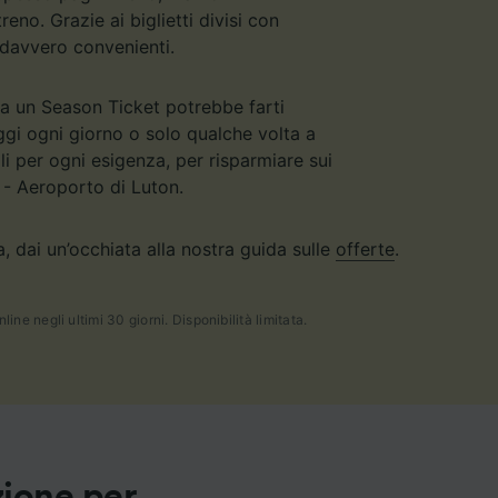
eno. Grazie ai biglietti divisi con
 davvero convenienti.
a un Season Ticket potrebbe farti
ggi ogni giorno o solo qualche volta a
li per ogni esigenza, per risparmiare sui
y - Aeroporto di Luton.
, dai un’occhiata alla nostra guida sulle
offerte
.
ine negli ultimi 30 giorni. Disponibilità limitata.
zione per