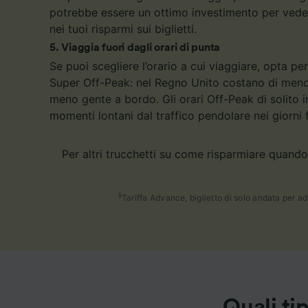
potrebbe essere un ottimo investimento per vede
nei tuoi risparmi sui biglietti.
5
.
Viaggia fuori dagli orari di punta
Se puoi scegliere l’orario a cui viaggiare, opta per
Super Off-Peak: nel Regno Unito costano di meno 
meno gente a bordo. Gli orari Off-Peak di solito 
momenti lontani dal traffico pendolare nei giorni fe
Per altri trucchetti su come risparmiare quando 
§
Tariffa Advance, biglietto di solo andata per adu
Quali ti