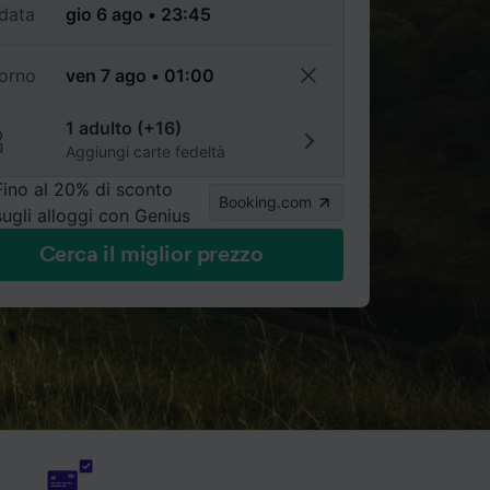
data
torno
1 adulto (+16)
Aggiungi carte fedeltà
Fino al 20% di sconto
Booking.com
sugli alloggi con Genius
Cerca il miglior prezzo