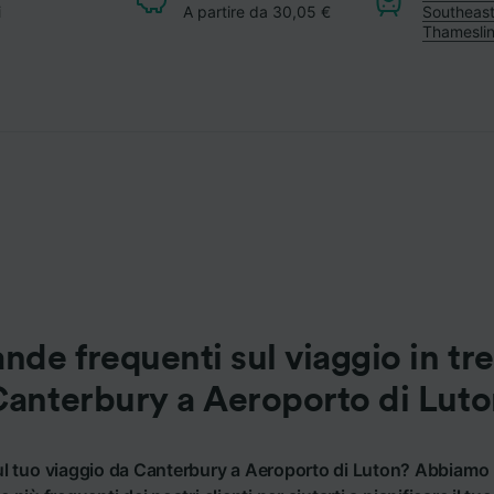
i
A partire da 30,05 €
Southeas
Thamesli
de frequenti sul viaggio in tr
anterbury a Aeroporto di Lut
ul tuo viaggio da Canterbury a Aeroporto di Luton? Abbiamo 