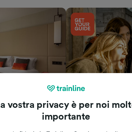
Cosa vedere
a vostra privacy è per noi mol
importante