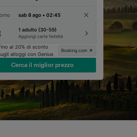
torno
1 adulto (30-59)
Aggiungi carte fedeltà
Fino al 20% di sconto
Booking.com
sugli alloggi con Genius
Cerca il miglior prezzo