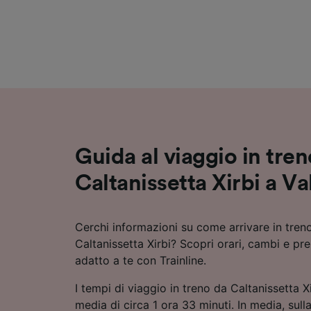
Elenco d
Guida al viaggio in tre
Caltanissetta Xirbi a V
Cerchi informazioni su come arrivare in tren
Caltanissetta Xirbi? Scopri orari, cambi e prez
adatto a te con Trainline.
I tempi di viaggio in treno da Caltanissetta 
media di circa 1 ora 33 minuti. In media, sull