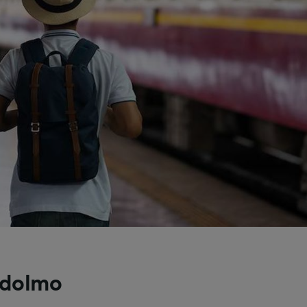
ledolmo