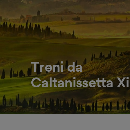
Treni da
Caltanissetta X