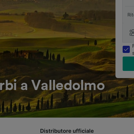
Ri
irbi a Valledolmo
Distributore ufficiale