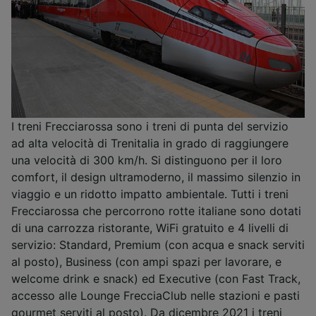
I treni Frecciarossa sono i treni di punta del servizio
ad alta velocità di Trenitalia in grado di raggiungere
una velocità di 300 km/h. Si distinguono per il loro
comfort, il design ultramoderno, il massimo silenzio in
viaggio e un ridotto impatto ambientale. Tutti i treni
Frecciarossa che percorrono rotte italiane sono dotati
di una carrozza ristorante, WiFi gratuito e 4 livelli di
servizio: Standard, Premium (con acqua e snack serviti
al posto), Business (con ampi spazi per lavorare, e
welcome drink e snack) ed Executive (con Fast Track,
accesso alle Lounge FrecciaClub nelle stazioni e pasti
gourmet serviti al posto). Da dicembre 2021 i treni