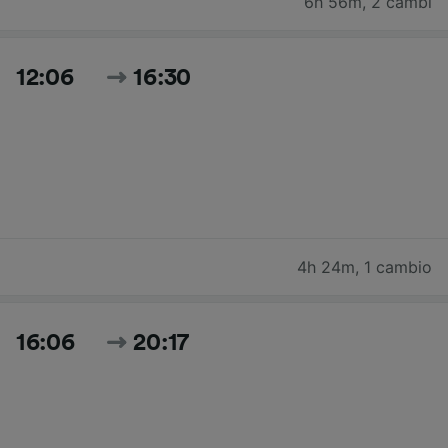
6h 56m
,
2 cambi
12:06
16:30
4h 24m
,
1 cambio
16:06
20:17