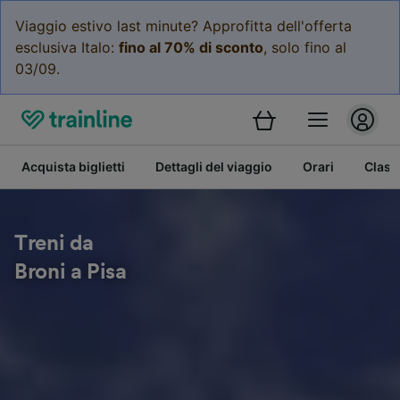
Viaggio estivo last minute? Approfitta dell'offerta
esclusiva Italo:
fino al 70% di sconto
, solo fino al
03/09.
Acquista biglietti
Dettagli del viaggio
Orari
Class
Treni da
Broni a Pisa