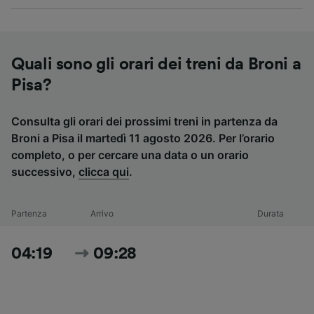
Quali sono gli orari dei treni da Broni a
Pisa?
Consulta gli orari dei prossimi treni in partenza da
Broni a Pisa il martedì 11 agosto 2026. Per l’orario
completo, o per cercare una data o un orario
successivo,
clicca qui
.
Partenza
Arrivo
Durata
04:19
09:28