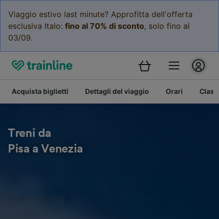
Viaggio estivo last minute? Approfitta dell'offerta
esclusiva Italo:
fino al 70% di sconto
, solo fino al
03/09.
Acquista biglietti
Dettagli del viaggio
Orari
Class
Treni da
Pisa a Venezia