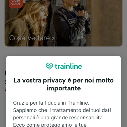
Cosa vedere
Le recensioni dei nostri viaggiatori
La vostra privacy è per noi molto
Scopri cosa pensa realmente chi utilizza i nostri
importante
servizi
Grazie per la fiducia in Trainline.
Sappiamo che il trattamento dei tuoi dati
personali è una grande responsabilità.
Ecco come proteggiamo le tue