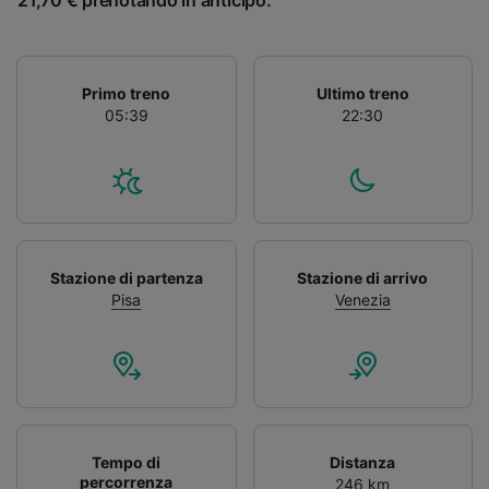
21,70 € prenotando in anticipo.
Primo treno
Ultimo treno
05:39
22:30
Stazione di partenza
Stazione di arrivo
Pisa
Venezia
Tempo di
Distanza
percorrenza
246 km