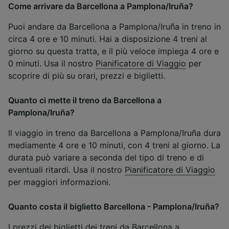
Come arrivare da Barcellona a Pamplona/Iruña?
Puoi andare da Barcellona a Pamplona/Iruña in treno in
circa 4 ore e 10 minuti. Hai a disposizione 4 treni al
giorno su questa tratta, e il più veloce impiega 4 ore e
0 minuti. Usa il nostro
Pianificatore di Viaggio
per
scoprire di più su orari, prezzi e biglietti.
Quanto ci mette il treno da Barcellona a
Pamplona/Iruña?
Il viaggio in treno da Barcellona a Pamplona/Iruña dura
mediamente 4 ore e 10 minuti, con 4 treni al giorno. La
durata può variare a seconda del tipo di treno e di
eventuali ritardi. Usa il nostro
Pianificatore di Viaggio
per maggiori informazioni.
Quanto costa il biglietto Barcellona - Pamplona/Iruña?
I prezzi dei biglietti dei treni da Barcellona a