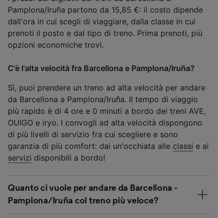
Pamplona/Iruña partono da 15,85 €: il costo dipende
dall'ora in cui scegli di viaggiare, dalla classe in cui
prenoti il posto e dal tipo di treno. Prima prenoti, più
opzioni economiche trovi.
C'è l'alta velocità fra Barcellona e Pamplona/Iruña?
Sì, puoi prendere un treno ad alta velocità per andare
da Barcellona a Pamplona/Iruña. Il tempo di viaggio
più rapido è di 4 ore e 0 minuti a bordo dei treni AVE,
OUIGO e iryo. I convogli ad alta velocità dispongono
di più livelli di servizio fra cui scegliere e sono
garanzia di più comfort: dai un'occhiata alle
classi
e ai
servizi
disponibili a bordo!
Quanto ci vuole per andare da Barcellona -
Pamplona/Iruña col treno più veloce?