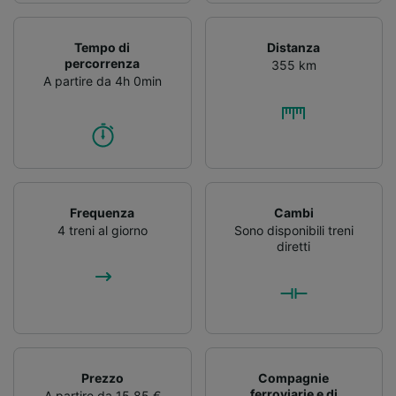
Tempo di
Distanza
percorrenza
355 km
A partire da 4h 0min
Frequenza
Cambi
4 treni al giorno
Sono disponibili treni
diretti
Prezzo
Compagnie
ferroviarie e di
A partire da 15,85 €