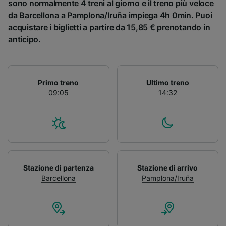
sono normalmente 4 treni al giorno e il treno più veloce
da Barcellona a Pamplona/Iruña impiega 4h 0min. Puoi
acquistare i biglietti a partire da 15,85 € prenotando in
anticipo.
Primo treno
Ultimo treno
09:05
14:32
Stazione di partenza
Stazione di arrivo
Barcellona
Pamplona/Iruña