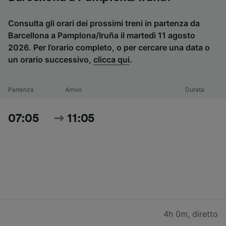
Consulta gli orari dei prossimi treni in partenza da
Barcellona a Pamplona/Iruña il martedì 11 agosto
2026. Per l’orario completo, o per cercare una data o
un orario successivo,
clicca qui
.
Partenza
Arrivo
Durata
07:05
11:05
4h 0m
,
diretto