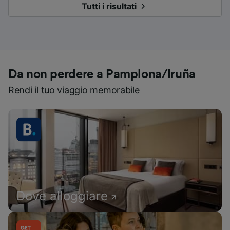
Tutti i risultati
Da non perdere a Pamplona/Iruña
Rendi il tuo viaggio memorabile
Dove alloggiare