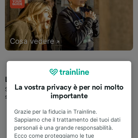
Cosa vedere
Le recensioni dei nostri viaggiatori
La vostra privacy è per noi molto
Scopri cosa pensa realmente chi utilizza i nostri
importante
servizi
Grazie per la fiducia in Trainline.
Sappiamo che il trattamento dei tuoi dati
personali è una grande responsabilità.
Ecco come proteggiamo le tue