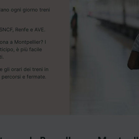
lano ogni giorno treni
, SNCF, Renfe e AVE.
lona a Montpellier? I
cipo, è più facile
i.
 gli orari dei treni in
e percorsi e fermate.