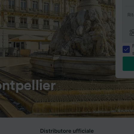
Ri
ntpellier
Distributore ufficiale