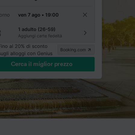
torno
1 adulto (26-59)
Aggiungi carte fedeltà
Fino al 20% di sconto
Booking.com
sugli alloggi con Genius
Cerca il miglior prezzo