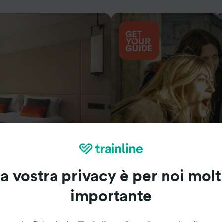
Cosa vedere
a vostra privacy è per noi mol
importante