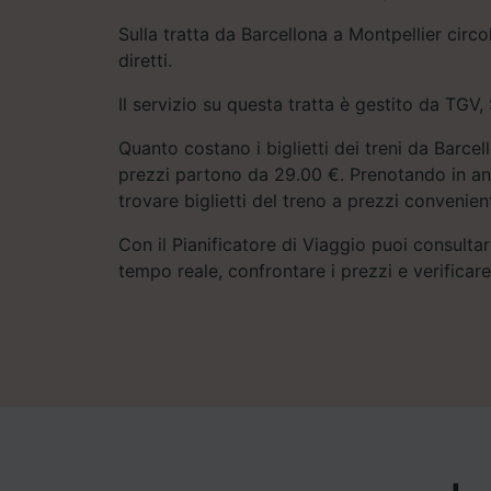
Sulla tratta da Barcellona a Montpellier circo
diretti.
Il servizio su questa tratta è gestito da TGV
Quanto costano i biglietti dei treni da Barcel
prezzi partono da 29.00 €. Prenotando in anti
trovare biglietti del treno a prezzi convenient
Con il Pianificatore di Viaggio puoi consultare
tempo reale, confrontare i prezzi e verificar