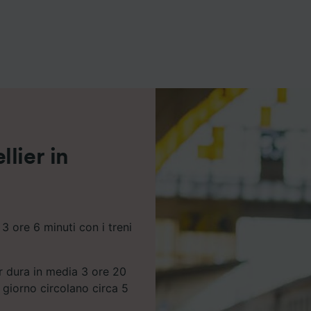
ei partner (fornitori)
lier in
3 ore 6 minuti con i treni
er dura in media 3 ore 20
 giorno circolano circa 5