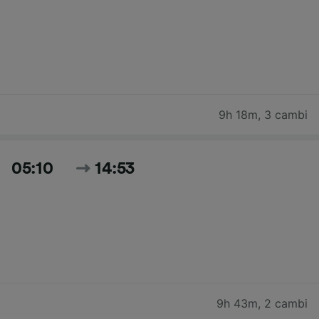
9h 18m
,
3 cambi
05:10
14:53
9h 43m
,
2 cambi