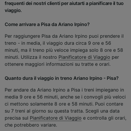
frequenti dei nostri clienti per aiutarti a pianificare il tuo
viaggio.
Come arrivare a Pisa da Ariano Irpino?
Per raggiungere Pisa da Ariano Irpino puoi prendere il
treno - in media, il viaggio dura circa 9 ore e 56
minuti, ma il treno più veloce impiega solo 8 ore e 58
minuti. Utilizza il nostro
Pianificatore di Viaggio
per
ottenere maggiori informazioni su tratte e orari.
Quanto dura il viaggio in treno Ariano Irpino - Pisa?
Per andare da Ariano Irpino a Pisa i treni impiegano in
media 9 ore e 56 minuti, anche se i convogli più veloci
ci mettono solamente 8 ore e 58 minuti. Puoi contare
su 7 treni al giorno su questa tratta. Scegli una data
precisa sul
Pianificatore di Viaggio
e controlla gli orari,
che potrebbero variare.