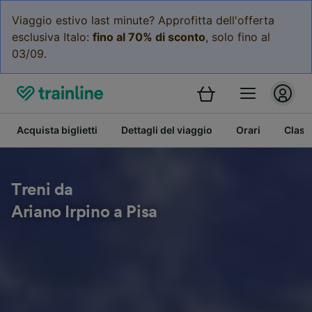
Viaggio estivo last minute? Approfitta dell'offerta
esclusiva Italo:
fino al 70% di sconto
, solo fino al
03/09.
Acquista biglietti
Dettagli del viaggio
Orari
Class
Treni da
Ariano Irpino a Pisa