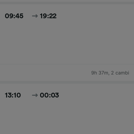
09:45
19:22
9h 37m
,
2 cambi
13:10
00:03