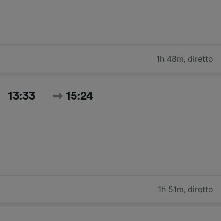
1h 48m
,
diretto
13:33
15:24
1h 51m
,
diretto