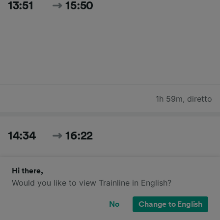
13:51
15:50
1h 59m
,
diretto
14:34
16:22
Hi there,
Would you like to view Trainline in English?
No
Change to English