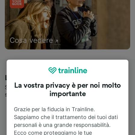
Cosa vedere
Le recensioni dei nostri viaggiatori
La vostra privacy è per noi molto
Scopri cosa pensa realmente chi utilizza i nostri
importante
servizi
Grazie per la fiducia in Trainline.
Sappiamo che il trattamento dei tuoi dati
personali è una grande responsabilità.
Ecco come proteggiamo le tue