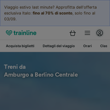
Viaggio estivo last minute? Approfitta dell'offerta
esclusiva Italo:
fino al 70% di sconto
, solo fino al
03/09.
Acquista biglietti
Dettagli del viaggio
Orari
Class
Treni da
Amburgo a Berlino Centrale