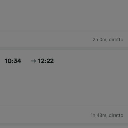
2h 0m
,
diretto
10:34
12:22
1h 48m
,
diretto