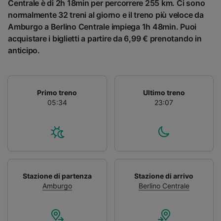
Centrale è di 2h 18min per percorrere 255 km. Ci sono
normalmente 32 treni al giorno e il treno più veloce da
Amburgo a Berlino Centrale impiega 1h 48min. Puoi
acquistare i biglietti a partire da 6,99 € prenotando in
anticipo.
Primo treno
Ultimo treno
05:34
23:07
Stazione di partenza
Stazione di arrivo
Amburgo
Berlino Centrale