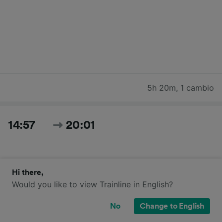
5h 20m
,
1 cambio
14:57
20:01
Hi there,
Would you like to view Trainline in English?
No
Change to English
5h 4m
,
1 cambio