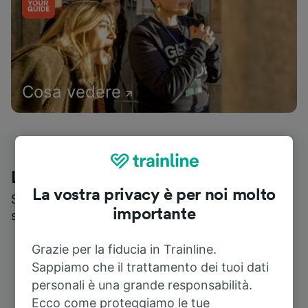
Cosa vedere
Le recensioni dei nostri viaggiatori
La vostra privacy è per noi molto
Scopri cosa pensa realmente chi utilizza i nostri
importante
servizi
Grazie per la fiducia in Trainline.
Sappiamo che il trattamento dei tuoi dati
personali è una grande responsabilità.
Ecco come proteggiamo le tue