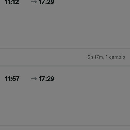
11:12
17:29
6h 17m
,
1 cambio
11:57
17:29