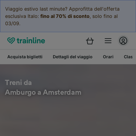
Viaggio estivo last minute? Approfitta dell'offerta
esclusiva Italo:
fino al 70% di sconto
, solo fino al
03/09.
Acquista biglietti
Dettagli del viaggio
Orari
Class
Treni da
Amburgo a Amsterdam