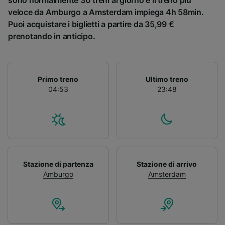
sono normalmente 30 treni al giorno e il treno più
veloce da Amburgo a Amsterdam impiega 4h 58min.
Puoi acquistare i biglietti a partire da 35,99 €
prenotando in anticipo.
Primo treno
Ultimo treno
04:53
23:48
Stazione di partenza
Stazione di arrivo
Amburgo
Amsterdam