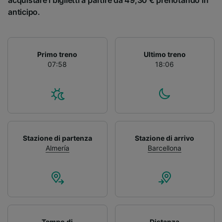
acquistare i biglietti a partire da 49,30 € prenotando in
anticipo.
Primo treno
Ultimo treno
07:58
18:06
Stazione di partenza
Stazione di arrivo
Almería
Barcellona
Tempo di
Distanza