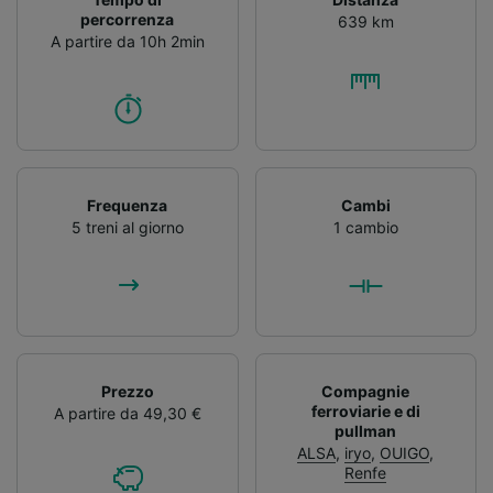
percorrenza
639 km
A partire da 10h 2min
Frequenza
Cambi
5 treni al giorno
1 cambio
Prezzo
Compagnie
ferroviarie e di
A partire da 49,30 €
pullman
ALSA
,
iryo
,
OUIGO
,
Renfe