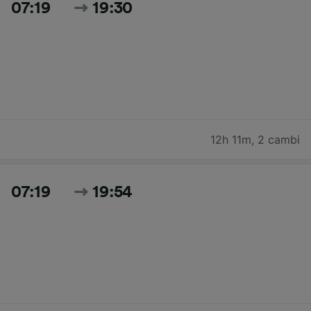
07:19
19:30
12h 11m
,
2 cambi
07:19
19:54