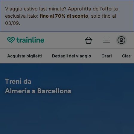
Viaggio estivo last minute? Approfitta dell'offerta
esclusiva Italo:
fino al 70% di sconto
, solo fino al
03/09.
Acquista biglietti
Dettagli del viaggio
Orari
Class
Treni da
Almería a Barcellona