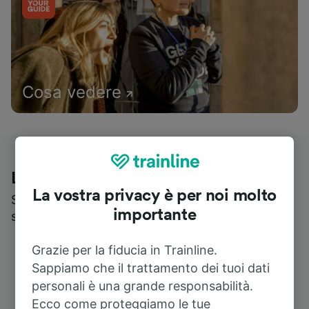
Cosa vedere
Le recensioni dei nostri viaggiatori
La vostra privacy è per noi molto
Scopri cosa pensa realmente chi utilizza i nostri
importante
servizi
Grazie per la fiducia in Trainline.
Sappiamo che il trattamento dei tuoi dati
personali è una grande responsabilità.
Ecco come proteggiamo le tue