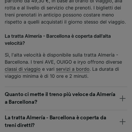
partono da 49,30 €, in base all'orario di viaggio, alla
rotta e al livello di servizio che prenoti. I biglietti dei
treni prenotati in anticipo possono costare meno
rispetto a quelli acquistati il giorno stesso del viaggio.
La tratta Almería - Barcellona è coperta dall'alta
velocità?
Sì, l'alta velocità è disponibile sulla tratta Almería -
Barcellona. I treni AVE, OUIGO e iryo offrono diverse
classi di viaggio
e vari
servizi a bordo
. La durata di
viaggio minima è di 10 ore e 2 minuti.
Quanto ci mette il treno più veloce da Almería
a Barcellona?
La tratta Almería - Barcellona è coperta da
treni diretti?