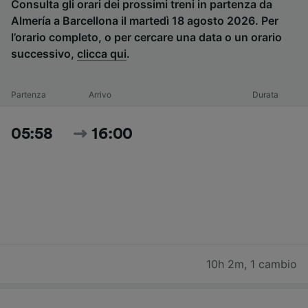
Consulta gli orari dei prossimi treni in partenza da
Almería a Barcellona il martedì 18 agosto 2026. Per
l’orario completo, o per cercare una data o un orario
successivo,
clicca qui
.
Partenza
Arrivo
Durata
05:58
16:00
10h 2m
,
1 cambio