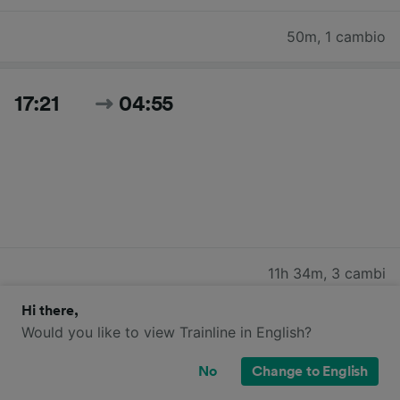
50m
,
1 cambio
17:21
04:55
11h 34m
,
3 cambi
Hi there,
Would you like to view Trainline in English?
19:08
06:45
No
Change to English