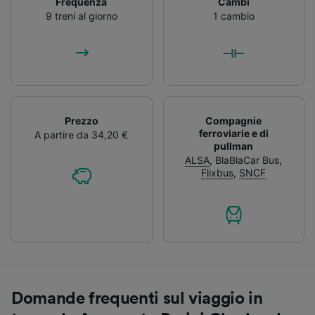
Frequenza
Cambi
9 treni al giorno
1 cambio
Prezzo
Compagnie
ferroviarie e di
A partire da 34,20 €
pullman
ALSA
,
BlaBlaCar Bus
,
Flixbus
,
SNCF
Domande frequenti sul viaggio in