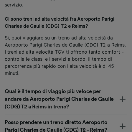
servizio.
Ci sono treni ad alta velocità fra Aeroporto Parigi
Charles de Gaulle (CDG) T2 e Reims?
Sì, puoi viaggiare su un treno ad alta velocità da
Aeroporto Parigi Charles de Gaulle (CDG) T2 a Reims.
I treni ad alta velocità TGV ti offrono tanto comfort -
controlla le
classi
e i
servizi a bordo
. Il tempo di
percorrenza più rapido con l'alta velocità è di 45
minuti.
Qual è il tempo di viaggio più veloce per
andare da Aeroporto Parigi Charles de Gaulle
(CDG) T2 a Reims in treno?
Posso prendere un treno diretto Aeroporto
Parigi Charles de Gaulle (CDG) T2 - Reims?