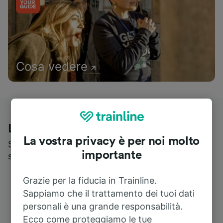
Cosa vedere
Le recensioni dei nostri viaggiatori
La vostra privacy è per noi molto
Scopri cosa pensa realmente chi utilizza i nostri
importante
servizi
Grazie per la fiducia in Trainline.
Sappiamo che il trattamento dei tuoi dati
personali è una grande responsabilità.
Ecco come proteggiamo le tue