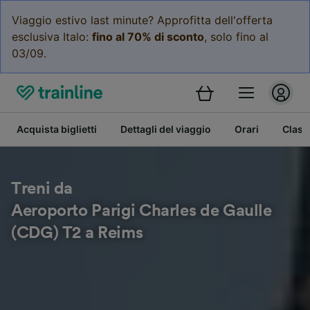
Viaggio estivo last minute? Approfitta dell'offerta
esclusiva Italo:
fino al 70% di sconto
, solo fino al
03/09.
Acquista biglietti
Dettagli del viaggio
Orari
Class
Treni da
Aeroporto Parigi Charles de Gaulle
(CDG) T2 a Reims