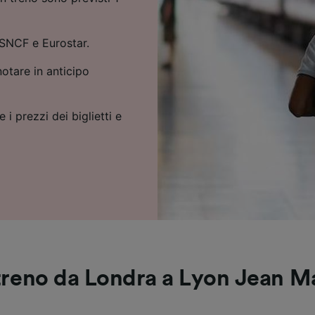
 SNCF e Eurostar.
notare in anticipo
 i prezzi dei biglietti e
 treno da Londra a Lyon Jean M