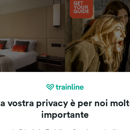
Cosa vedere
a vostra privacy è per noi mol
importante
Le recensioni dei nostri viaggiatori