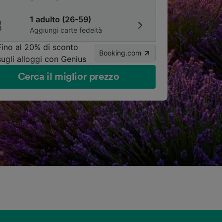
1 adulto (26-59)
Aggiungi carte fedeltà
Fino al 20% di sconto
Booking.com
sugli alloggi con Genius
Cerca il miglior prezzo