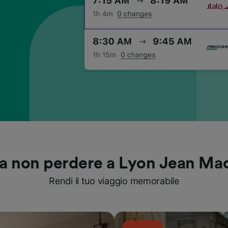
a non perdere a Lyon Jean Ma
Rendi il tuo viaggio memorabile