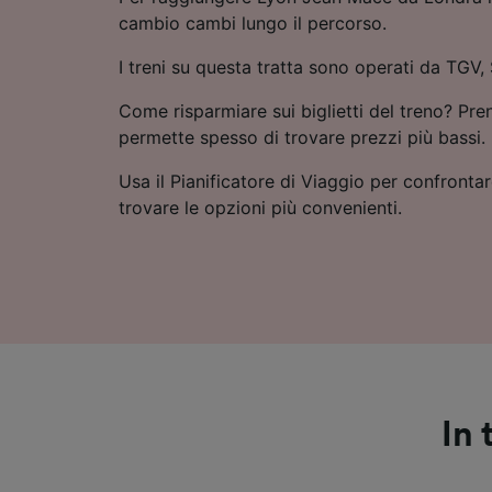
cambio cambi lungo il percorso.
I treni su questa tratta sono operati da TGV,
Come risparmiare sui biglietti del treno? Pre
permette spesso di trovare prezzi più bassi.
Usa il Pianificatore di Viaggio per confrontare
trovare le opzioni più convenienti.
In