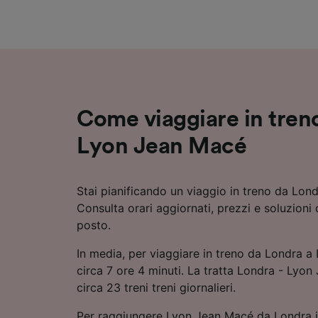
Elenco d
Come viaggiare in tren
Lyon Jean Macé
Stai pianificando un viaggio in treno da Lo
Consulta orari aggiornati, prezzi e soluzioni 
posto.
In media, per viaggiare in treno da Londra a
circa 7 ore 4 minuti. La tratta Londra - Lyon
circa 23 treni treni giornalieri.
Per raggiungere Lyon Jean Macé da Londra in