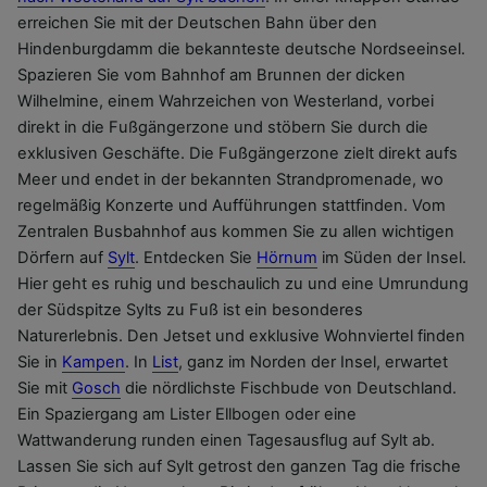
erreichen Sie mit der Deutschen Bahn über den
Hindenburgdamm die bekannteste deutsche Nordseeinsel.
Spazieren Sie vom Bahnhof am Brunnen der dicken
Wilhelmine, einem Wahrzeichen von Westerland, vorbei
direkt in die Fußgängerzone und stöbern Sie durch die
exklusiven Geschäfte. Die Fußgängerzone zielt direkt aufs
Meer und endet in der bekannten Strandpromenade, wo
regelmäßig Konzerte und Aufführungen stattfinden. Vom
Zentralen Busbahnhof aus kommen Sie zu allen wichtigen
Dörfern auf
Sylt
. Entdecken Sie
Hörnum
im Süden der Insel.
Hier geht es ruhig und beschaulich zu und eine Umrundung
der Südspitze Sylts zu Fuß ist ein besonderes
Naturerlebnis. Den Jetset und exklusive Wohnviertel finden
Sie in
Kampen
. In
List
, ganz im Norden der Insel, erwartet
Sie mit
Gosch
die nördlichste Fischbude von Deutschland.
Ein Spaziergang am Lister Ellbogen oder eine
Wattwanderung runden einen Tagesausflug auf Sylt ab.
Lassen Sie sich auf Sylt getrost den ganzen Tag die frische