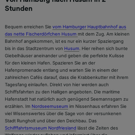
Stunden
Bequem erreichen Sie
vom Hamburger Hauptbahnhof aus
das nette Fischerdörfchen Husum
mit dem Zug. Am kleinen
Bahnhof angekommen, ist es nur ein kurzer Spaziergang
bis in das Stadtzentrum von
Husum
. Hier reihen sich bunte
Giebelhäuser aneinander und geben die perfekte Kulisse
für den kleinen Hafen. Spazieren Sie an der
Hafenpromenade entlang und warten Sie in einem der
zahlreichen Cafés darauf, dass die Krabbenkutter mit ihrem
Tagesfang einlaufen. Direkt von hier werden auch
Schiffsfahrten zu den Halligen angeboten. Die maritime
Hafenstadt hat natürlich auch genügend Seemannsgarn zu
erzählen. Im
Nordseemuseum
im Nissenhaus erfahren Sie
viel Wissenswertes über die Sage von der versunkenen
Stadt Rungholt und über den Deichbau. Das
Schifffahrtsmuseum Nordfriesland
lässt die Zeiten des