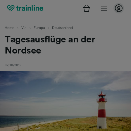
Home
Via
Europa
Deutschland
Tagesausflüge an der
Nordsee
02/10/2019