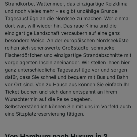
Strandkörbe, Wattenmeer, das einzigartige Reizklima
und noch vieles mehr – es gibt unzählige Gründe
Tagesausflüge an die Nordsee zu machen. Wer einmal
dort war, will wieder hin. Das raue Klima und die
einzigartige Landschaft verzaubern auf eine ganz
besondere Weise. An der europäischen Nordseeküste
reihen sich sehenswerte Großstädte, schmucke
Fischerdörfchen und einzigartige Strandabschnitte mit
vorgelagerten Inseln aneinander. Wir stellen Ihnen hier
ganz unterschiedliche Tagesausflüge vor und sorgen
dafür, dass Sie schnell und bequem mit Bus und Bahn
vor Ort sind. Von zu Hause aus können Sie einfach Ihr
Ticket buchen und sich dann entspannt an Ihrem
Wunschtermin auf die Reise begeben.
Selbstverständlich können Sie mit uns im Vorfeld auch
eine Sitzplatzreservierung tätigen.
Von Hamburg nach Husum in 2