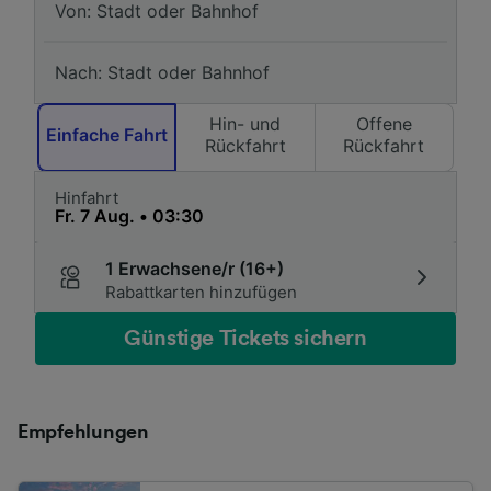
Hin- und
Offene
Einfache Fahrt
Rückfahrt
Rückfahrt
Hinfahrt
1 Erwachsene/r (16+)
Rabattkarten hinzufügen
Günstige Tickets sichern
Empfehlungen