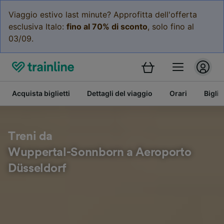
Viaggio estivo last minute? Approfitta dell'offerta
esclusiva Italo:
fino al 70% di sconto
, solo fino al
03/09.
Acquista biglietti
Dettagli del viaggio
Orari
Bigli
Treni da
Wuppertal-Sonnborn a Aeroporto
Düsseldorf