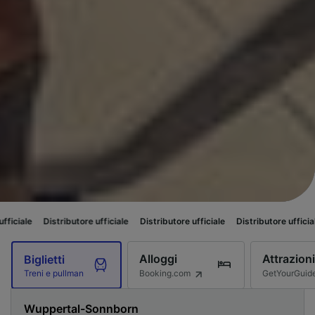
tributore ufficiale
Distributore ufficiale
Distributore ufficiale
Distribut
Alloggi
Attrazioni
Biglietti
Booking.com
GetYourGuid
Treni e pullman