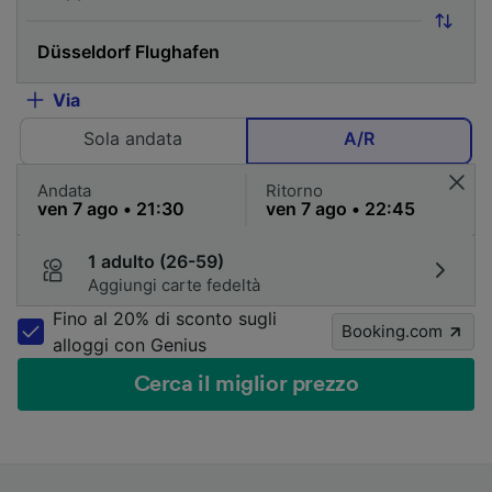
Via
Sola andata
A/R
Andata
Ritorno
1 adulto (26-59)
Aggiungi carte fedeltà
Fino al 20% di sconto sugli
Booking.com
alloggi con Genius
Cerca il miglior prezzo