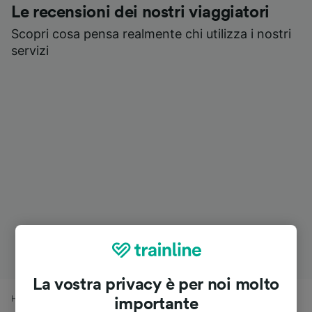
Le recensioni dei nostri viaggiatori
Scopri cosa pensa realmente chi utilizza i nostri
servizi
La vostra privacy è per noi molto
Home
Orari treni
Wuppertal-Sonnborn a Aeroporto Düsseldorf
importante