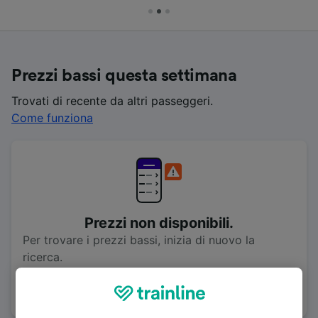
Prezzi bassi questa settimana
Trovati di recente da altri passeggeri.
Come funziona
Prezzi non disponibili.
Per trovare i prezzi bassi, inizia di nuovo la
ricerca.
Riprova