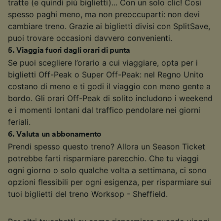
tratte (e quindi più biglietti)... Con un solo clic! Così
spesso paghi meno, ma non preoccuparti: non devi
cambiare treno. Grazie ai biglietti divisi con SplitSave,
puoi trovare occasioni davvero convenienti.
5
.
Viaggia fuori dagli orari di punta
Se puoi scegliere l’orario a cui viaggiare, opta per i
biglietti Off-Peak o Super Off-Peak: nel Regno Unito
costano di meno e ti godi il viaggio con meno gente a
bordo. Gli orari Off-Peak di solito includono i weekend
e i momenti lontani dal traffico pendolare nei giorni
feriali.
6
.
Valuta un abbonamento
Prendi spesso questo treno? Allora un Season Ticket
potrebbe farti risparmiare parecchio. Che tu viaggi
ogni giorno o solo qualche volta a settimana, ci sono
opzioni flessibili per ogni esigenza, per risparmiare sui
tuoi biglietti del treno Worksop - Sheffield.