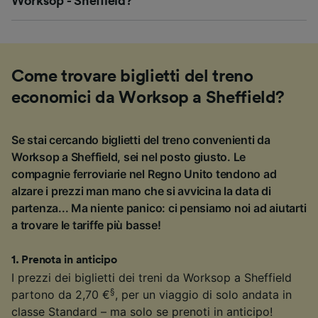
Worksop - Sheffield?
Come trovare biglietti del treno
economici da Worksop a Sheffield?
Se stai cercando biglietti del treno convenienti da
Worksop a Sheffield, sei nel posto giusto. Le
compagnie ferroviarie nel Regno Unito tendono ad
alzare i prezzi man mano che si avvicina la data di
partenza... Ma niente panico: ci pensiamo noi ad aiutarti
a trovare le tariffe più basse!
1
.
Prenota in anticipo
I prezzi dei biglietti dei treni da Worksop a Sheffield
§
partono da 2,70 €
, per un viaggio di solo andata in
classe Standard – ma solo se prenoti in anticipo!