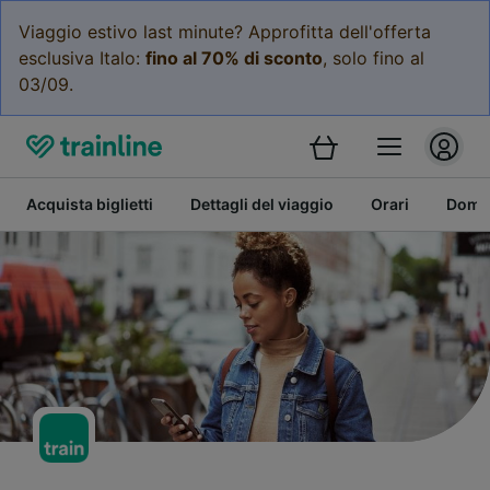
Viaggio estivo last minute? Approfitta dell'offerta
esclusiva Italo:
fino al 70% di sconto
, solo fino al
03/09.
Acquista biglietti
Dettagli del viaggio
Orari
Doman