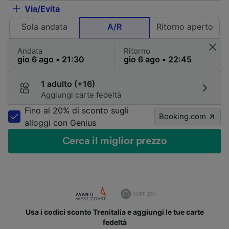
Via/Evita
Sola andata
A/R
Ritorno aperto
Andata
Ritorno
1 adulto (+16)
Aggiungi carte fedeltà
Fino al 20% di sconto sugli
Booking.com
alloggi con Genius
Cerca il miglior prezzo
Usa i codici sconto Trenitalia e aggiungi le tue carte
fedeltà