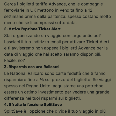
Cerca i biglietti tariffa Advance, che le compagnie
ferroviarie in UK mettono in vendita fino a 12
settimane prima della partenza: spesso costano molto
meno che se li comprassi sotto data.
2
.
Attiva l'opzione Ticket Alert
Stai organizzando un viaggio con largo anticipo?
Lasciaci il tuo indirizzo email per attivare Ticket Alert
e ti avviseremo non appena i biglietti Advance per la
data di viaggio che hai scelto saranno disponibili.
Facile, no?
3
.
Risparmia con una Railcard
Le National Railcard sono carte fedeltà che ti fanno
risparmiare fino a ⅓ sul prezzo del biglietto! Se viaggi
spesso nel Regno Unito, acquistarne una potrebbe
essere un ottimo investimento per vedere una grande
differenza nei tuoi risparmi sui biglietti.
4
.
Sfrutta la funzione SplitSave
SplitSave è l'opzione che divide il tuo viaggio in più