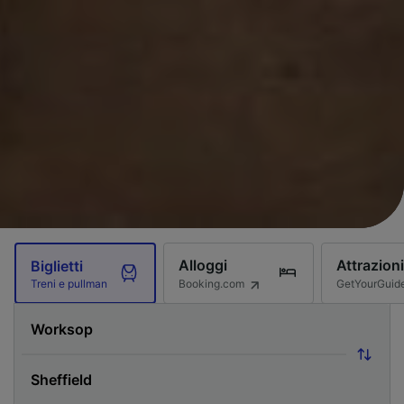
Alloggi
Attrazioni
Biglietti
Booking.com
GetYourGuid
Treni e pullman