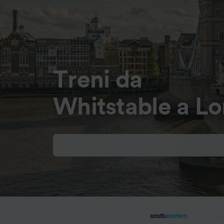
Treni da
Whitstable a L