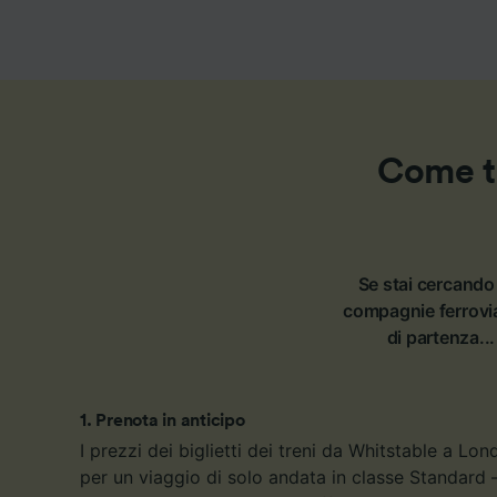
Come tr
Se stai cercando 
compagnie ferrovia
di partenza...
1
.
Prenota in anticipo
I prezzi dei biglietti dei treni da Whitstable a Lo
per un viaggio di solo andata in classe Standard 