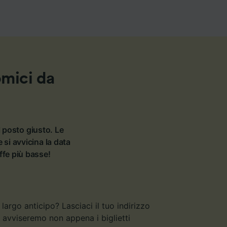
omici da
l posto giusto. Le
si avvicina la data
iffe più basse!
argo anticipo? Lasciaci il tuo indirizzo
ti avviseremo non appena i biglietti