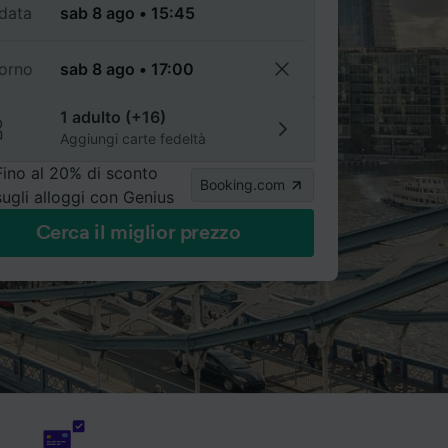
data
torno
1 adulto (+16)
Aggiungi carte fedeltà
Fino al 20% di sconto
Booking.com
sugli alloggi con Genius
Cerca il miglior prezzo