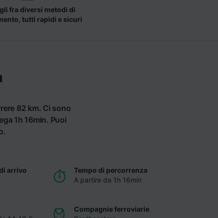
li fra diversi metodi di
nto, tutti rapidi e sicuri
a
rrere 82 km. Ci sono
iega 1h 16min. Puoi
o.
di arrivo
Tempo di percorrenza
A partire da 1h 16min
Compagnie ferroviarie