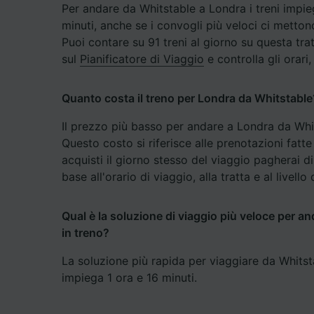
Per andare da Whitstable a Londra i treni impi
minuti, anche se i convogli più veloci ci metton
Elenco d
Puoi contare su 91 treni al giorno su questa tra
sul
Pianificatore di Viaggio
e controlla gli orari
Quanto costa il treno per Londra da Whitstable
Il prezzo più basso per andare a Londra da Whit
Questo costo si riferisce alle prenotazioni fatte
acquisti il giorno stesso del viaggio pagherai di
base all'orario di viaggio, alla tratta e al livello
Qual è la soluzione di viaggio più veloce per a
in treno?
La soluzione più rapida per viaggiare da Whitst
impiega 1 ora e 16 minuti.