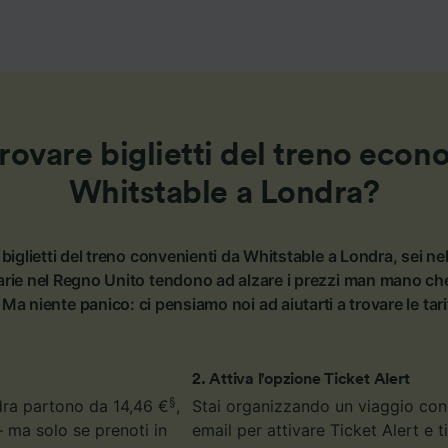
ovare biglietti del treno econ
Whitstable a Londra?
biglietti del treno convenienti da Whitstable a Londra, sei ne
rie nel Regno Unito tendono ad alzare i prezzi man mano che 
 Ma niente panico: ci pensiamo noi ad aiutarti a trovare le tar
2
.
Attiva l'opzione Ticket Alert
§
ndra partono da 14,46 €
,
Stai organizzando un viaggio con l
– ma solo se prenoti in
email per attivare Ticket Alert e 