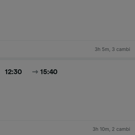
3h 5m
,
3 cambi
12:30
15:40
3h 10m
,
2 cambi