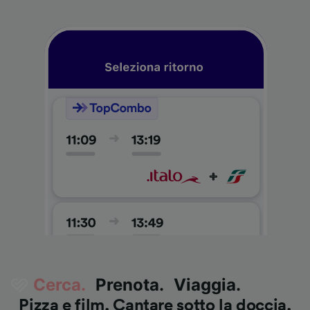
Ehi tu, ecco il tuo account Trainline
Ehi tu, ecco il tuo account Trainline
Ehi tu, ecco il tuo account Trainline
Cerchi un biglietto economico?
Cerchi un biglietto economico?
Cerchi un biglietto economico?
Cerca
Cerca
Cerca
.
.
.
Prenota
Prenota
Prenota
.
.
.
Viaggia
Viaggia
Viaggia
.
.
.
Sei nel posto giusto. Confronta facilmente i biglietti
Sei nel posto giusto. Confronta facilmente i biglietti
Sei nel posto giusto. Confronta facilmente i biglietti
Tutti i tuoi biglietti e le informazioni di viaggio in un
Tutti i tuoi biglietti e le informazioni di viaggio in un
Tutti i tuoi biglietti e le informazioni di viaggio in un
Pizza e film. Cantare sotto la doccia.
Pizza e film. Cantare sotto la doccia.
Pizza e film. Cantare sotto la doccia.