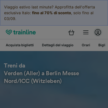
Viaggio estivo last minute? Approfitta dell'offerta
esclusiva Italo:
fino al 70% di sconto
, solo fino al
03/09.
Acquista biglietti
Dettagli del viaggio
Orari
Bigli
Treni da
Verden (Aller) a Berlin Messe
Nord/ICC (Witzleben)