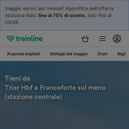
Viaggio estivo last minute? Approfitta dell'offerta
esclusiva Italo:
fino al 70% di sconto
, solo fino al
03/09.
Acquista biglietti
Dettagli del viaggio
Orari
Bigli
Treni da
Trier Hbf a Francoforte sul meno
(stazione centrale)