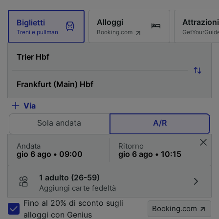
Alloggi
Attrazioni
Biglietti
Booking.com
GetYourGuid
Treni e pullman
Via
Sola andata
A/R
Andata
Ritorno
1 adulto (26-59)
Aggiungi carte fedeltà
Fino al 20% di sconto sugli
Booking.com
alloggi con Genius