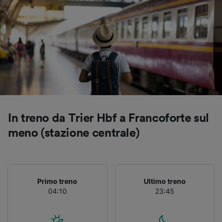
personalizzati, misurazione delle prestazioni
dei contenuti e degli annunci, ricerche sul
pubblico, sviluppo di servizi.
Elenco dei partner (fornitori)
In treno da Trier Hbf a Francoforte sul
meno (stazione centrale)
Primo treno
Ultimo treno
04:10
23:45