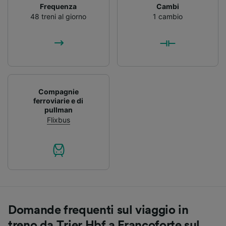
Frequenza
Cambi
48 treni al giorno
1 cambio
Compagnie
ferroviarie e di
pullman
Flixbus
Domande frequenti sul viaggio in
treno da Trier Hbf a Francoforte sul