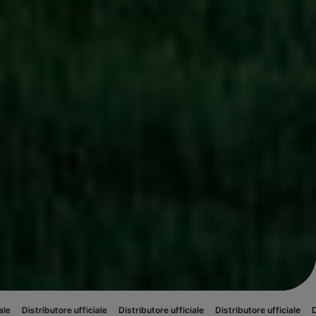
ore ufficiale
Distributore ufficiale
Distributore ufficiale
Distributore uf