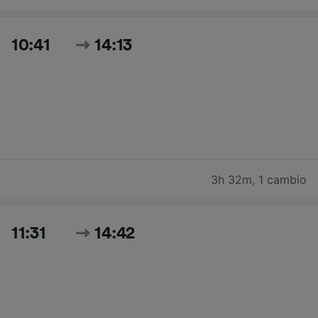
10:41
14:13
3h 32m
,
1 cambio
11:31
14:42