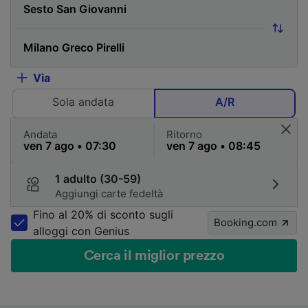
Via
Sola andata
A/R
Andata
Ritorno
1 adulto (30-59)
Aggiungi carte fedeltà
Fino al 20% di sconto sugli
Booking.com
alloggi con Genius
Cerca il miglior prezzo