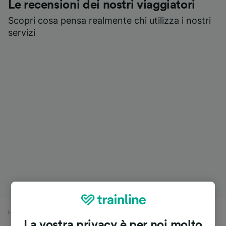
Le recensioni dei nostri viaggiatori
Scopri cosa pensa realmente chi utilizza i nostri
servizi
Home
Orari treni
Sesto San Giovanni a Milano Greco Pirelli
La vostra privacy è per noi molto