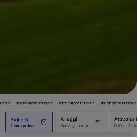
ributore ufficiale
Distributore ufficiale
Distributore ufficiale
Distributor
Alloggi
Attrazioni
Biglietti
Booking.com
GetYourGuid
Treni e pullman