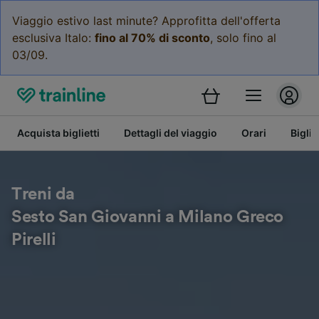
Viaggio estivo last minute? Approfitta dell'offerta
esclusiva Italo:
fino al 70% di sconto
, solo fino al
03/09.
Acquista biglietti
Dettagli del viaggio
Orari
Bigli
Treni da
Sesto San Giovanni a Milano Greco
Pirelli