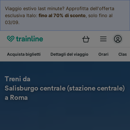
Viaggio estivo last minute? Approfitta dell'offerta
esclusiva Italo:
fino al 70% di sconto
, solo fino al
03/09.
Acquista biglietti
Dettagli del viaggio
Orari
Class
Treni da
Salisburgo centrale (stazione centrale)
a Roma