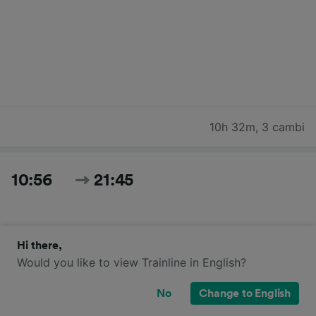
10h 32m
,
3 cambi
10:56
21:45
Hi there,
Would you like to view Trainline in English?
No
Change to English
10h 49m
,
2 cambi