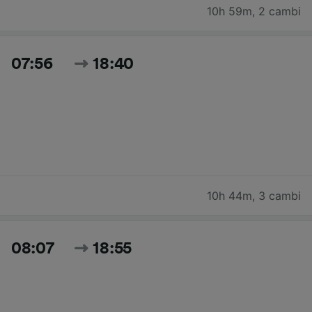
10h 59m
,
2 cambi
07:56
18:40
10h 44m
,
3 cambi
08:07
18:55