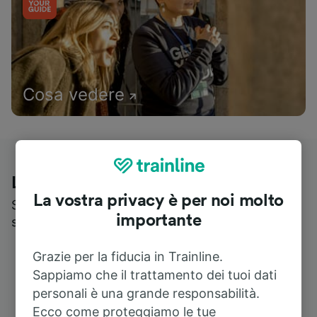
Cosa vedere
Le recensioni dei nostri viaggiatori
La vostra privacy è per noi molto
Scopri cosa pensa realmente chi utilizza i nostri
importante
servizi
Grazie per la fiducia in Trainline.
Sappiamo che il trattamento dei tuoi dati
personali è una grande responsabilità.
Ecco come proteggiamo le tue