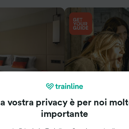
Cosa vedere
a vostra privacy è per noi mol
importante