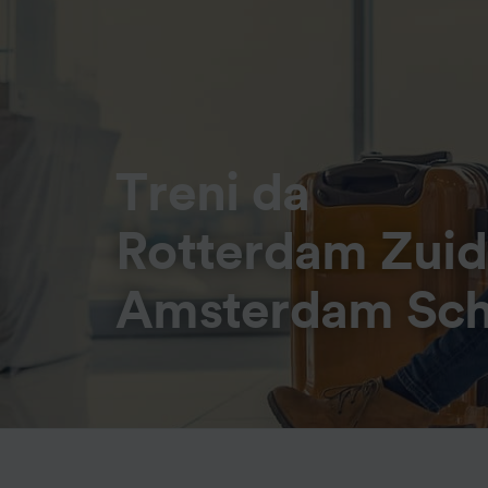
Treni da
Rotterdam Zuid
Amsterdam Sch