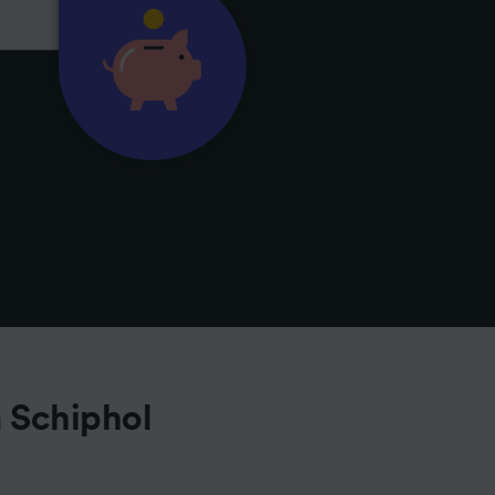
 Schiphol