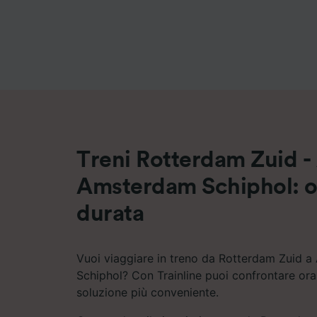
Elenco d
Treni Rotterdam Zuid -
Amsterdam Schiphol: or
durata
Vuoi viaggiare in treno da Rotterdam Zuid 
Schiphol? Con Trainline puoi confrontare orar
soluzione più conveniente.