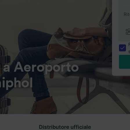
Ri
 a Aeroporto
iphol
Distributore ufficiale