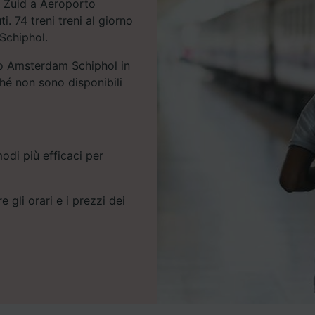
m Zuid a Aeroporto
. 74 treni treni al giorno
Schiphol.
o Amsterdam Schiphol in
hé non sono disponibili
odi più efficaci per
e gli orari e i prezzi dei