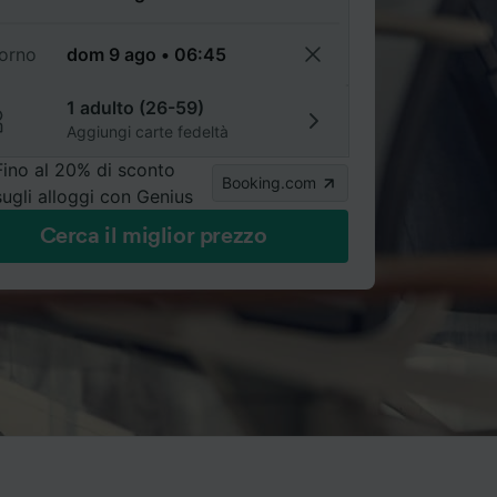
torno
1 adulto (26-59)
Aggiungi carte fedeltà
Fino al 20% di sconto
Booking.com
sugli alloggi con Genius
Cerca il miglior prezzo