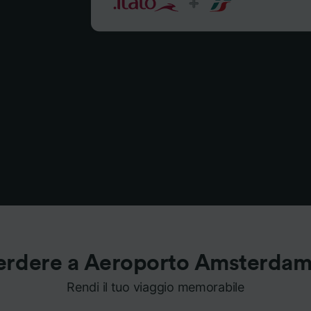
erdere a Aeroporto Amsterdam
Rendi il tuo viaggio memorabile