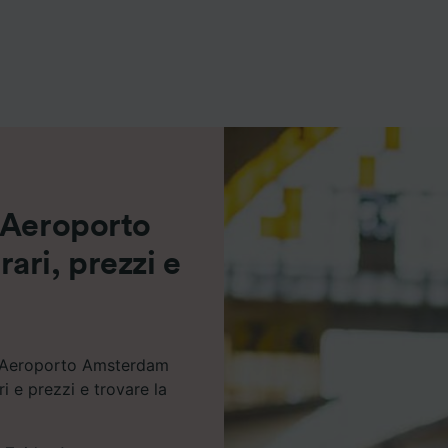
ei partner (fornitori)
 Aeroporto
ari, prezzi e
a Aeroporto Amsterdam
i e prezzi e trovare la