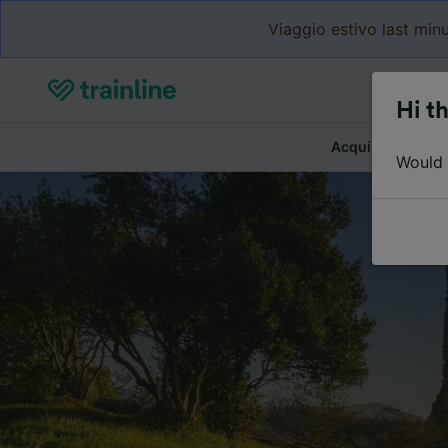
Viaggio estivo last minu
Hi th
Acquista biglietti
Would y