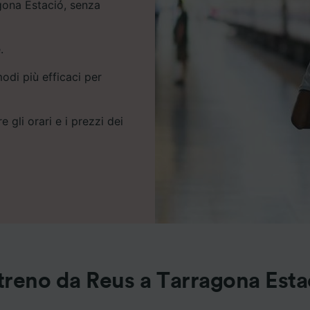
agona Estació, senza
.
odi più efficaci per
e gli orari e i prezzi dei
 treno da Reus a Tarragona Esta