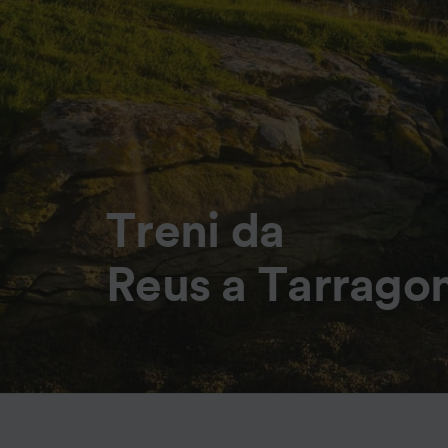
Treni da
Reus a Tarragon