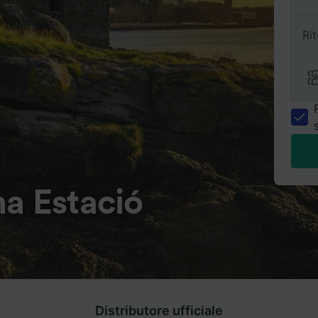
Ri
a Estació
Distributore ufficiale