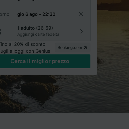
torno
1 adulto (26-59)
Aggiungi carte fedeltà
Fino al 20% di sconto
Booking.com
sugli alloggi con Genius
Cerca il miglior prezzo