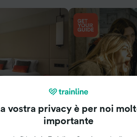
Cosa vedere
a vostra privacy è per noi mol
importante