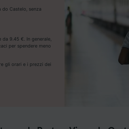
na do Castelo, senza
 da 9.45 €. In generale,
icaci per spendere meno
e gli orari e i prezzi dei