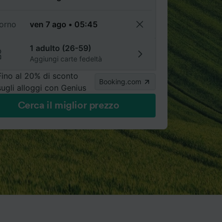
torno
1 adulto (26-59)
Aggiungi carte fedeltà
Fino al 20% di sconto
Booking.com
sugli alloggi con Genius
Cerca il miglior prezzo