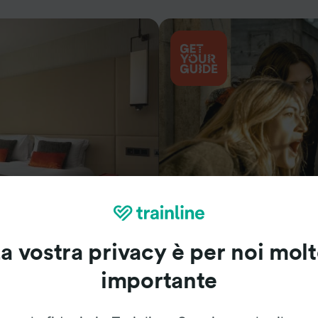
Cosa vedere
a vostra privacy è per noi mol
importante