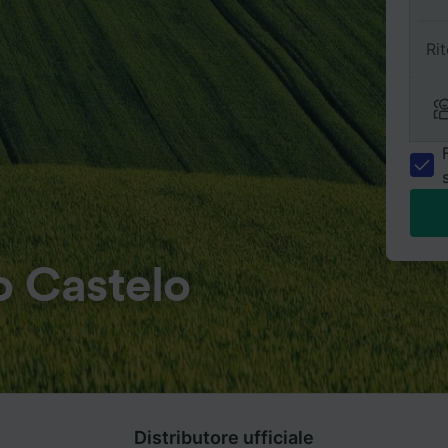
Ri
o Castelo
Distributore ufficiale