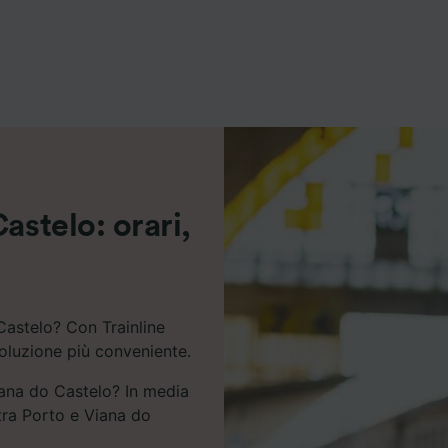
ei partner (fornitori)
astelo: orari,
Castelo? Con Trainline
soluzione più conveniente.
iana do Castelo? In media
 tra Porto e Viana do