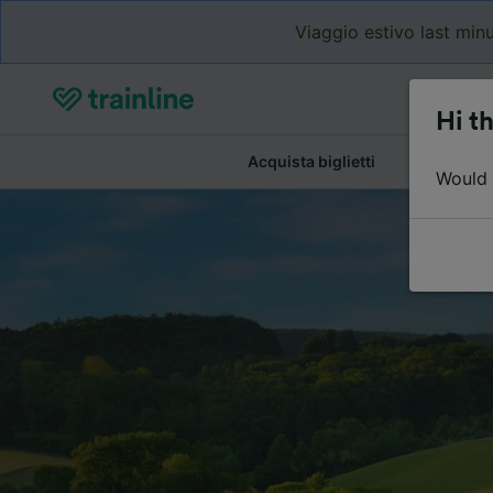
Viaggio estivo last minu
Hi th
Acquista biglietti
Dettagli de
Would y