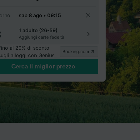
torno
1 adulto (26-59)
Aggiungi carte fedeltà
Fino al 20% di sconto
Booking.com
sugli alloggi con Genius
Cerca il miglior prezzo