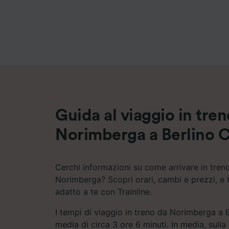
Elenco d
Guida al viaggio in tre
Norimberga a Berlino C
Cerchi informazioni su come arrivare in tren
Norimberga? Scopri orari, cambi e prezzi, e t
adatto a te con Trainline.
I tempi di viaggio in treno da Norimberga a 
media di circa 3 ore 6 minuti. In media, sull