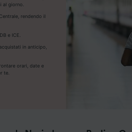
i al giorno.
Centrale, rendendo il
 DB e ICE.
cquistati in anticipo,
rontare orari, date e
r te.