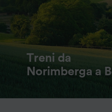
Treni da
Norimberga a B