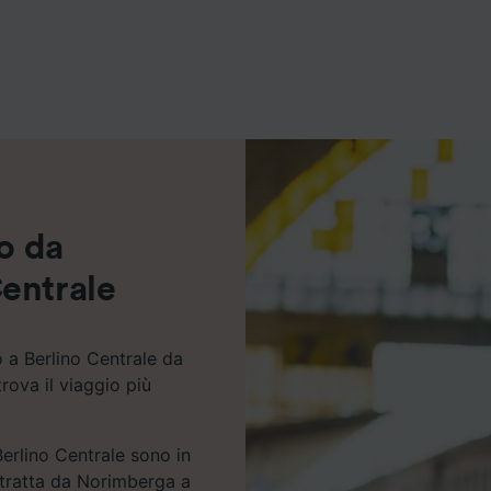
ei partner (fornitori)
no da
entrale
o a Berlino Centrale da
rova il viaggio più
Berlino Centrale sono in
a tratta da Norimberga a