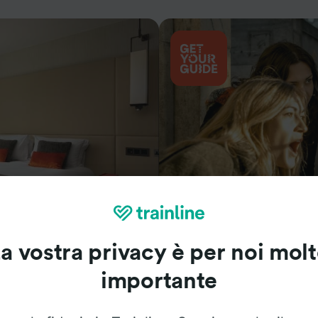
Cosa vedere
a vostra privacy è per noi mol
importante