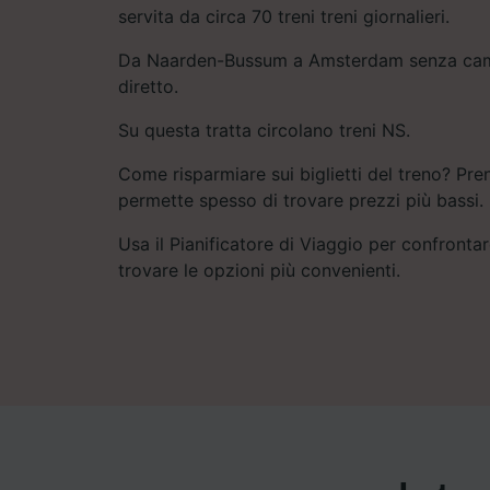
servita da circa 70 treni treni giornalieri.
Da Naarden-Bussum a Amsterdam senza camb
diretto.
Su questa tratta circolano treni NS.
Come risparmiare sui biglietti del treno? Pre
permette spesso di trovare prezzi più bassi.
Usa il Pianificatore di Viaggio per confrontare
trovare le opzioni più convenienti.