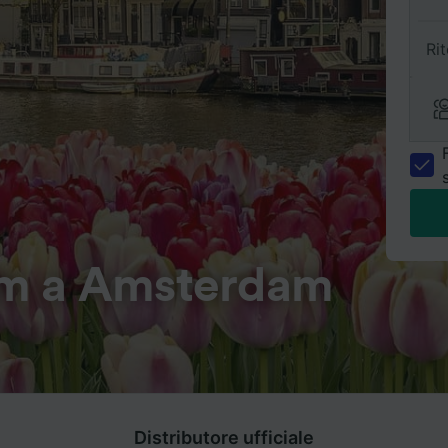
Ri
m a Amsterdam
Distributore ufficiale