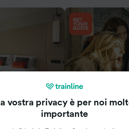
Cosa vedere
a vostra privacy è per noi mol
importante