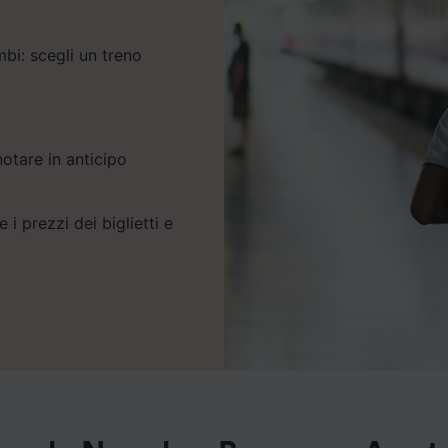
i: scegli un treno
notare in anticipo
 i prezzi dei biglietti e