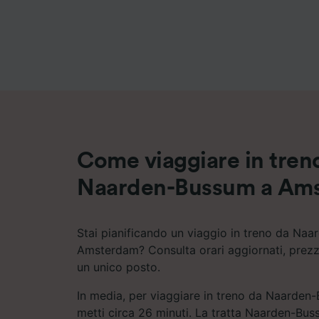
Elenco d
Come viaggiare in tren
Naarden-Bussum a Am
Stai pianificando un viaggio in treno da Na
Amsterdam? Consulta orari aggiornati, prezzi
un unico posto.
In media, per viaggiare in treno da Naarde
metti circa 26 minuti. La tratta Naarden-B