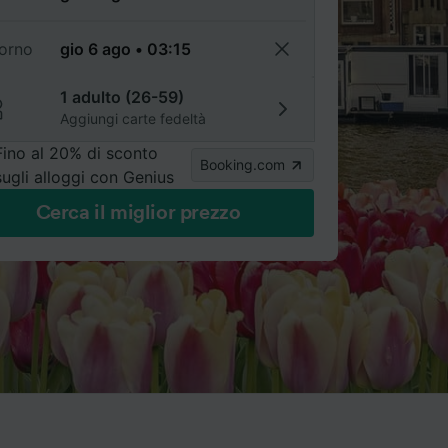
torno
1 adulto (26-59)
Aggiungi carte fedeltà
Fino al 20% di sconto
Booking.com
sugli alloggi con Genius
Cerca il miglior prezzo