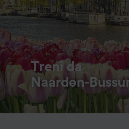
Treni da
Naarden-Bussu