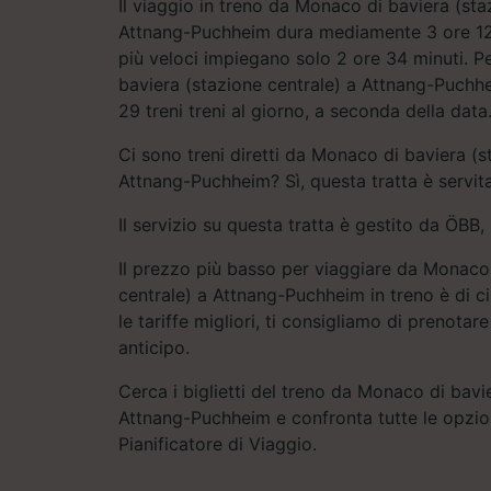
Il viaggio in treno da Monaco di baviera (sta
Attnang-Puchheim dura mediamente 3 ore 12 
più veloci impiegano solo 2 ore 34 minuti. 
baviera (stazione centrale) a Attnang-Puchhe
29 treni treni al giorno, a seconda della data
Ci sono treni diretti da Monaco di baviera (s
Attnang-Puchheim? Sì, questa tratta è servita
Il servizio su questa tratta è gestito da ÖB
Il prezzo più basso per viaggiare da Monaco 
centrale) a Attnang-Puchheim in treno è di ci
le tariffe migliori, ti consigliamo di prenotare 
anticipo.
Cerca i biglietti del treno da Monaco di bavi
Attnang-Puchheim e confronta tutte le opzioni
Pianificatore di Viaggio.