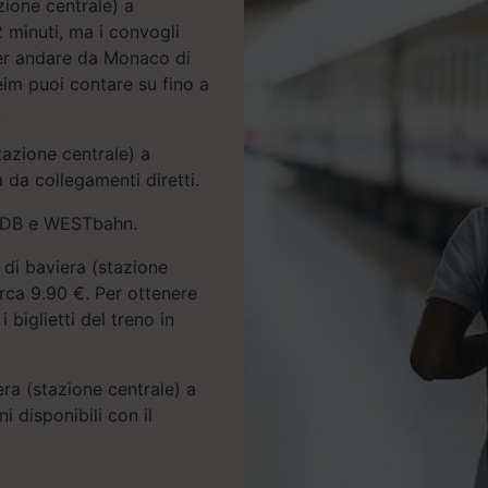
zione centrale) a
minuti, ma i convogli
Per andare da Monaco di
im puoi contare su fino a
.
tazione centrale) a
 da collegamenti diretti.
B, DB e WESTbahn.
di baviera (stazione
rca 9.90 €. Per ottenere
i biglietti del treno in
era (stazione centrale) a
 disponibili con il