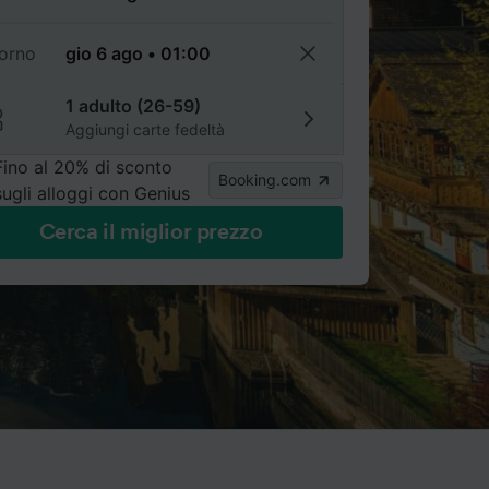
torno
1 adulto (26-59)
Aggiungi carte fedeltà
Fino al 20% di sconto
Booking.com
sugli alloggi con Genius
Cerca il miglior prezzo