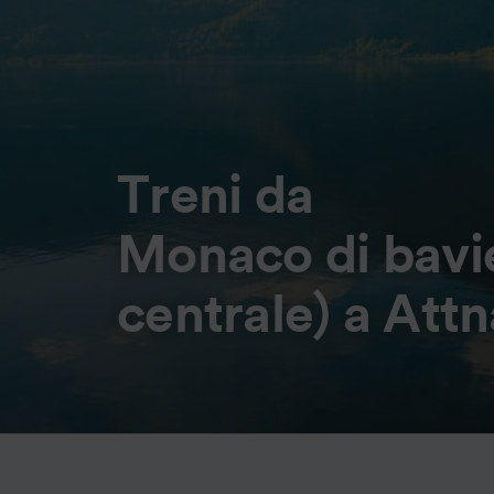
Treni da
Monaco di bavie
centrale) a At