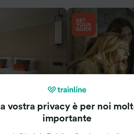
Cosa vedere
a vostra privacy è per noi mol
importante