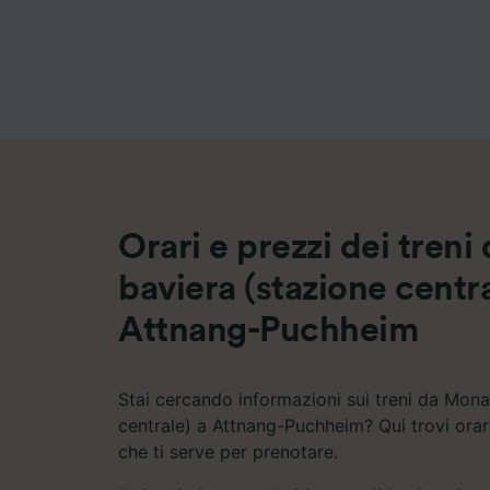
Elenco d
Orari e prezzi dei tren
baviera (stazione centra
Attnang-Puchheim
Stai cercando informazioni sui treni da Mona
centrale) a Attnang-Puchheim? Qui trovi orari
che ti serve per prenotare.