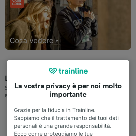
Cosa vedere
Le recensioni dei nostri viaggiatori
La vostra privacy è per noi molto
Scopri cosa pensa realmente chi utilizza i nostri
importante
servizi
Grazie per la fiducia in Trainline.
Sappiamo che il trattamento dei tuoi dati
personali è una grande responsabilità.
Ecco come proteggiamo le tue