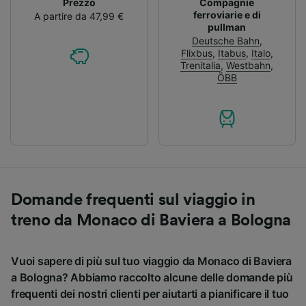
Prezzo
Compagnie
ferroviarie e di
A partire da 47,99 €
pullman
Deutsche Bahn
,
Flixbus
,
Itabus
,
Italo
,
Trenitalia
,
Westbahn
,
ÖBB
Domande frequenti sul viaggio in
treno da Monaco di Baviera a Bologna
Vuoi sapere di più sul tuo viaggio da Monaco di Baviera
a Bologna? Abbiamo raccolto alcune delle domande più
frequenti dei nostri clienti per aiutarti a pianificare il tuo