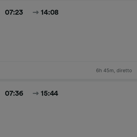
07:23
14:08
6h 45m
,
diretto
07:36
15:44