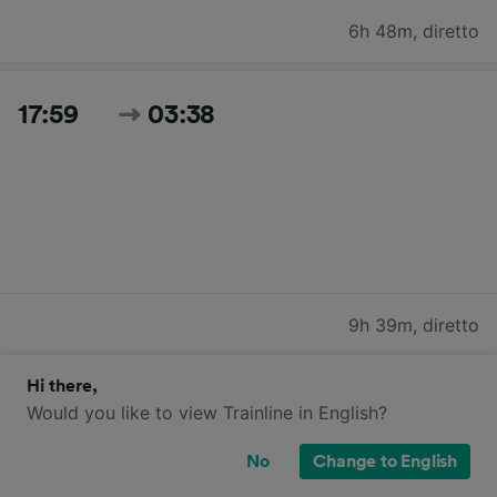
6h 48m
,
diretto
17:59
03:38
9h 39m
,
diretto
Hi there,
18:16
03:38
Would you like to view Trainline in English?
No
Change to English