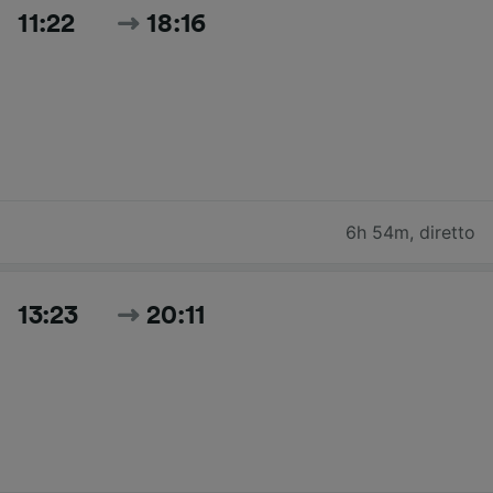
11:22
18:16
6h 54m
,
diretto
13:23
20:11