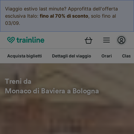
Viaggio estivo last minute? Approfitta dell'offerta
esclusiva Italo:
fino al 70% di sconto
, solo fino al
03/09.
Acquista biglietti
Dettagli del viaggio
Orari
Class
Treni da
Monaco di Baviera a Bologna