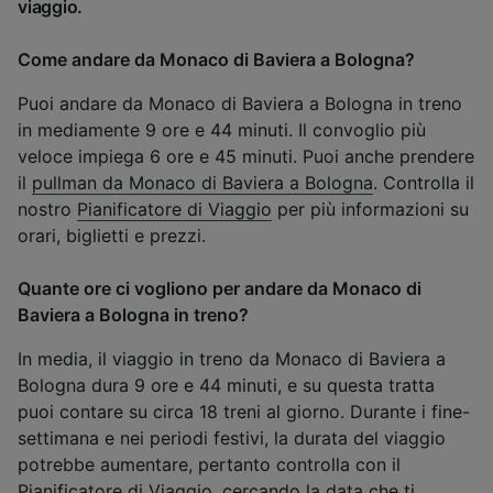
viaggio.
Come andare da Monaco di Baviera a Bologna?
Puoi andare da Monaco di Baviera a Bologna in treno
in mediamente 9 ore e 44 minuti. Il convoglio più
veloce impiega 6 ore e 45 minuti. Puoi anche prendere
il
pullman da Monaco di Baviera a Bologna
. Controlla il
nostro
Pianificatore di Viaggio
per più informazioni su
orari, biglietti e prezzi.
Quante ore ci vogliono per andare da Monaco di
Baviera a Bologna in treno?
In media, il viaggio in treno da Monaco di Baviera a
Bologna dura 9 ore e 44 minuti, e su questa tratta
puoi contare su circa 18 treni al giorno. Durante i fine-
settimana e nei periodi festivi, la durata del viaggio
potrebbe aumentare, pertanto controlla con il
Pianificatore di Viaggio
, cercando la data che ti