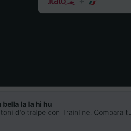
bella la la hi hu
toni d'oltralpe con Trainline. Compara tut