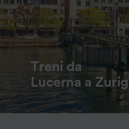
Treni da
Lucerna a Zurig