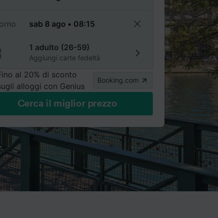
torno
1 adulto (26-59)
Aggiungi carte fedeltà
Fino al 20% di sconto
Booking.com
sugli alloggi con Genius
Cerca il miglior prezzo