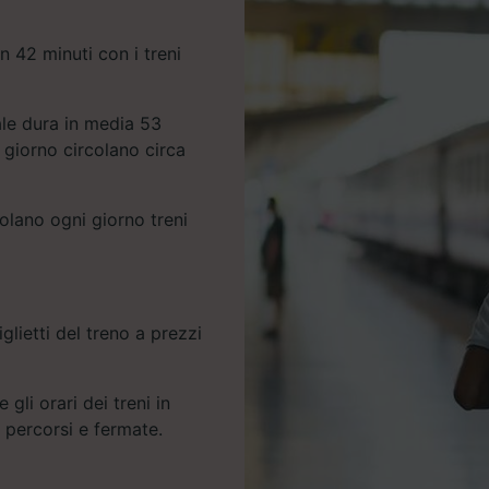
n 42 minuti con i treni
ale dura in media 53
 giorno circolano circa
colano ogni giorno treni
glietti del treno a prezzi
 gli orari dei treni in
e percorsi e fermate.