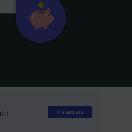
ti i
Prenota ora