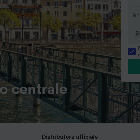
Ri
o centrale
Distributore ufficiale