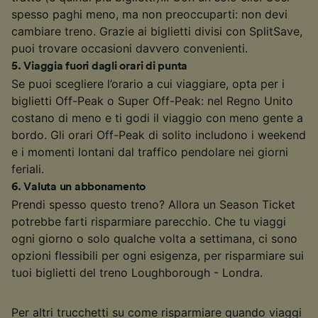
spesso paghi meno, ma non preoccuparti: non devi
cambiare treno. Grazie ai biglietti divisi con SplitSave,
puoi trovare occasioni davvero convenienti.
5
.
Viaggia fuori dagli orari di punta
Se puoi scegliere l’orario a cui viaggiare, opta per i
biglietti Off-Peak o Super Off-Peak: nel Regno Unito
costano di meno e ti godi il viaggio con meno gente a
bordo. Gli orari Off-Peak di solito includono i weekend
e i momenti lontani dal traffico pendolare nei giorni
feriali.
6
.
Valuta un abbonamento
Prendi spesso questo treno? Allora un Season Ticket
potrebbe farti risparmiare parecchio. Che tu viaggi
ogni giorno o solo qualche volta a settimana, ci sono
opzioni flessibili per ogni esigenza, per risparmiare sui
tuoi biglietti del treno Loughborough - Londra.
Per altri trucchetti su come risparmiare quando viaggi