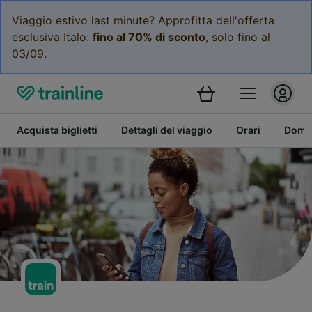
Viaggio estivo last minute? Approfitta dell'offerta
esclusiva Italo:
fino al 70% di sconto
, solo fino al
03/09.
Acquista biglietti
Dettagli del viaggio
Orari
Doman