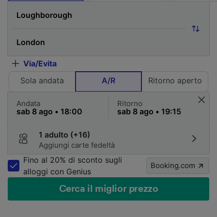
Via/Evita
Sola andata
A/R
Ritorno aperto
Andata
Ritorno
1 adulto (+16)
Aggiungi carte fedeltà
Fino al 20% di sconto sugli
Booking.com
alloggi con Genius
Cerca il miglior prezzo