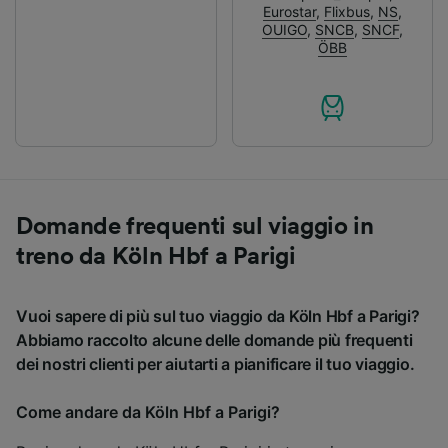
Eurostar
,
Flixbus
,
NS
,
OUIGO
,
SNCB
,
SNCF
,
ÖBB
Domande frequenti sul viaggio in
treno da Köln Hbf a Parigi
Vuoi sapere di più sul tuo viaggio da Köln Hbf a Parigi?
Abbiamo raccolto alcune delle domande più frequenti
dei nostri clienti per aiutarti a pianificare il tuo viaggio.
Come andare da Köln Hbf a Parigi?