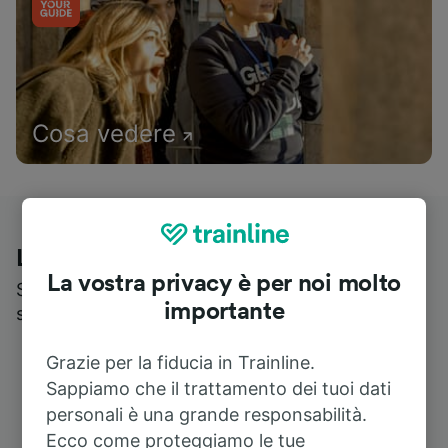
Cosa vedere
Le recensioni dei nostri viaggiatori
La vostra privacy è per noi molto
Scopri cosa pensa realmente chi utilizza i nostri
importante
servizi
Grazie per la fiducia in Trainline.
Sappiamo che il trattamento dei tuoi dati
personali è una grande responsabilità.
Ecco come proteggiamo le tue