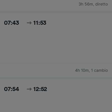
3h 56m
,
diretto
07:43
11:53
4h 10m
,
1 cambio
07:54
12:52