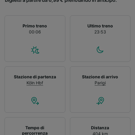
biglietti a partire da 6,99 € prenotando in anticipo.
Primo treno
Ultimo treno
00:06
23:53
Stazione di partenza
Stazione di arrivo
Köln Hbf
Parigi
Tempo di
Distanza
percorrenza
404 km