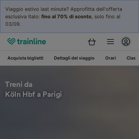
Viaggio estivo last minute? Approfitta dell'offerta
esclusiva Italo:
fino al 70% di sconto
, solo fino al
03/09.
Acquista biglietti
Dettagli del viaggio
Orari
Class
Treni da
Köln Hbf a Parigi