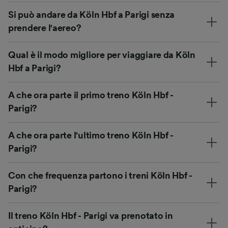
Si può andare da Köln Hbf a Parigi senza
prendere l'aereo?
Qual è il modo migliore per viaggiare da Köln
Hbf a Parigi?
A che ora parte il primo treno Köln Hbf -
Parigi?
A che ora parte l'ultimo treno Köln Hbf -
Parigi?
Con che frequenza partono i treni Köln Hbf -
Parigi?
Il treno Köln Hbf - Parigi va prenotato in