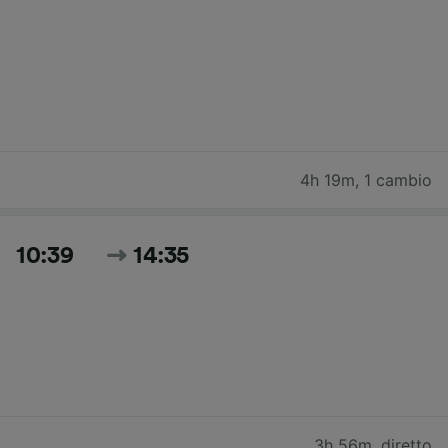
4h 19m
,
1 cambio
10:39
14:35
3h 56m
,
diretto