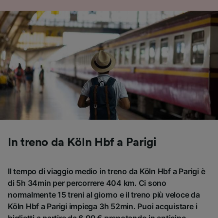
In treno da Köln Hbf a Parigi
Il tempo di viaggio medio in treno da Köln Hbf a Parigi è
di 5h 34min per percorrere 404 km. Ci sono
normalmente 15 treni al giorno e il treno più veloce da
Köln Hbf a Parigi impiega 3h 52min. Puoi acquistare i