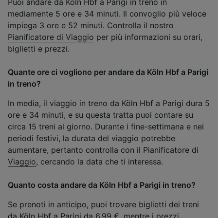
Puoi andare da Köln Hbf a Parigi in treno in
mediamente 5 ore e 34 minuti. Il convoglio più veloce
impiega 3 ore e 52 minuti. Controlla il nostro
Pianificatore di Viaggio
per più informazioni su orari,
biglietti e prezzi.
Quante ore ci vogliono per andare da Köln Hbf a Parigi
in treno?
In media, il viaggio in treno da Köln Hbf a Parigi dura 5
ore e 34 minuti, e su questa tratta puoi contare su
circa 15 treni al giorno. Durante i fine-settimana e nei
periodi festivi, la durata del viaggio potrebbe
aumentare, pertanto controlla con il
Pianificatore di
Viaggio
, cercando la data che ti interessa.
Quanto costa andare da Köln Hbf a Parigi in treno?
Se prenoti in anticipo, puoi trovare biglietti dei treni
da Köln Hbf a Parigi da 6,99 €, mentre i prezzi