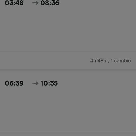
03:48
08:36
4h 48m
,
1 cambio
06:39
10:35