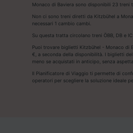
Monaco di Baviera sono disponibili 23 treni t
Non ci sono treni diretti da Kitzbühel a Mon
necessari 1 cambio cambi.
Su questa tratta circolano treni ÖBB, DB e IC
Puoi trovare biglietti Kitzbühel - Monaco di 
€, a seconda della disponibilità. I biglietti 
meno se acquistati in anticipo, senza aspetta
Il Pianificatore di Viaggio ti permette di conf
operatori per scegliere la soluzione ideale pe