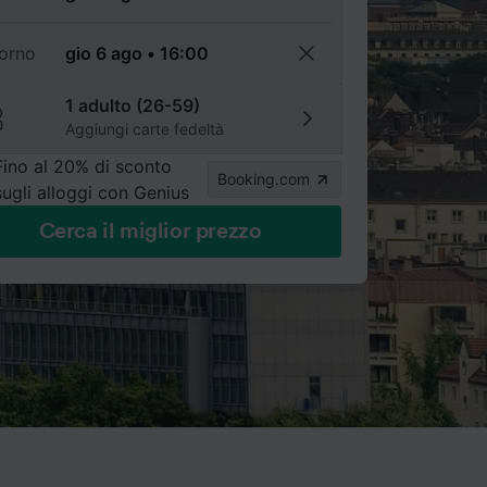
torno
1 adulto (26-59)
Aggiungi carte fedeltà
Fino al 20% di sconto
Booking.com
sugli alloggi con Genius
Cerca il miglior prezzo