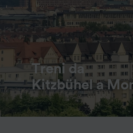
Treni da
Kitzbühel a Mon