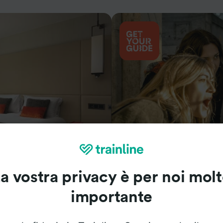
Cosa vedere
a vostra privacy è per noi mol
importante