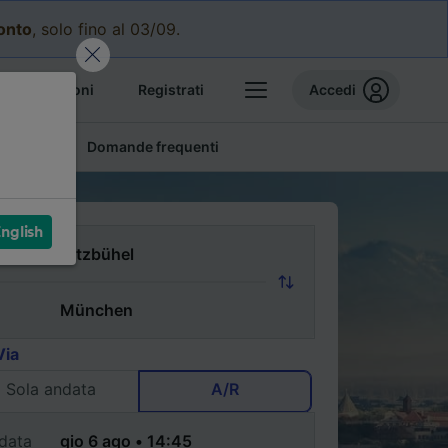
conto
, solo fino al 03/09.
e prenotazioni
Registrati
Accedi
conomici
Domande frequenti
nglish
Via
Sola andata
A/R
data