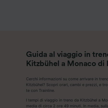
Elenco d
Guida al viaggio in tre
Kitzbühel a Monaco di 
Cerchi informazioni su come arrivare in tre
Kitzbühel? Scopri orari, cambi e prezzi, e tro
te con Trainline.
I tempi di viaggio in treno da Kitzbühel a M
media di circa 2 ore 49 minuti. In media, sull