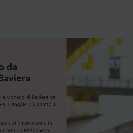
ei partner (fornitori)
no da
Baviera
no a Monaco di Baviera da
va il viaggio più adatto a
onaco di Baviera sono in
a tratta da Kitzbühel a