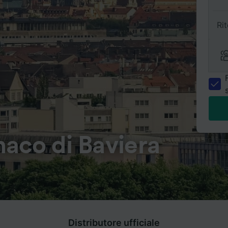
Ri
aco di Baviera
Distributore ufficiale