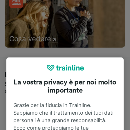
Cosa vedere
Le recensioni dei nostri viaggiatori
La vostra privacy è per noi molto
Scopri cosa pensa realmente chi utilizza i nostri
importante
servizi
Grazie per la fiducia in Trainline.
Sappiamo che il trattamento dei tuoi dati
personali è una grande responsabilità.
Ecco come proteggiamo le tue