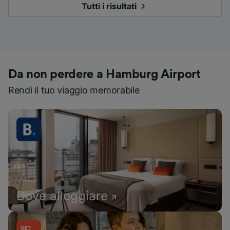
Tutti i risultati
Da non perdere a Hamburg Airport
Rendi il tuo viaggio memorabile
Dove alloggiare