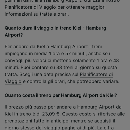
pullman
da Kiel a Hamburg Airport
. Utilizza il nostro
Pianificatore di Viaggio
per ottenere maggiori
informazioni su tratte e orari.
Quanto dura il viaggio in treno Kiel - Hamburg
Airport?
Per andare da Kiel a Hamburg Airport i treni
impiegano in media 1 ora e 57 minuti, anche se i
convogli più veloci ci mettono solamente 1 ora e 48
minuti. Puoi contare su 38 treni al giorno su questa
tratta. Scegli una data precisa sul
Pianificatore di
Viaggio
e controlla gli orari, che potrebbero variare.
Quanto costa il treno per Hamburg Airport da Kiel?
Il prezzo più basso per andare a Hamburg Airport da
Kiel in treno è di 23,09 €. Questo costo si riferisce alle
prenotazioni fatte in anticipo, mentre se acquisti il
giorno stesso del viaggio pagherai di più. La cifra