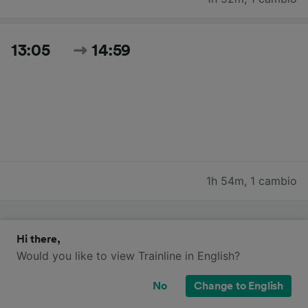
13:05
14:59
1h 54m
,
1 cambio
Cerca tutti gli orari e i prezzi per oggi
Hi there,
Would you like to view Trainline in English?
No
Change to English