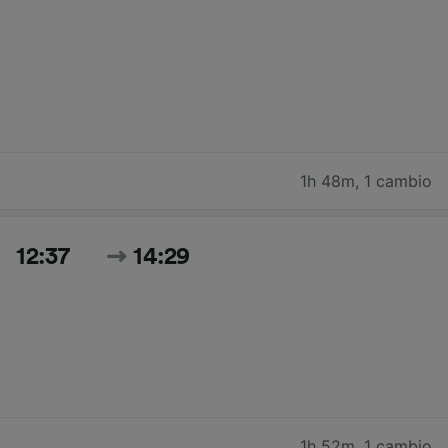
1h 48m
,
1 cambio
12:37
14:29
1h 52m
,
1 cambio