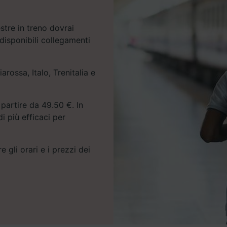
tre in treno dovrai
disponibili collegamenti
arossa, Italo, Trenitalia e
partire da 49.50 €. In
i più efficaci per
e gli orari e i prezzi dei