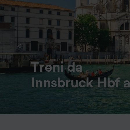
Treni da
Innsbruck Hbf 