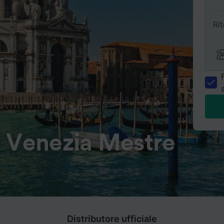
Ri
a Venezia Mestre
Distributore ufficiale