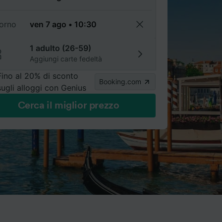
torno
1 adulto (26-59)
Aggiungi carte fedeltà
Fino al 20% di sconto
Booking.com
sugli alloggi con Genius
Cerca il miglior prezzo