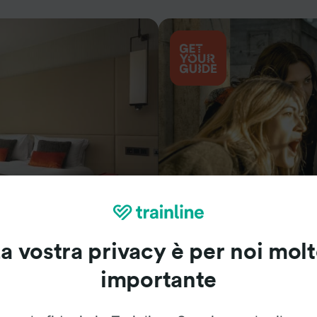
Cosa vedere
a vostra privacy è per noi mol
importante