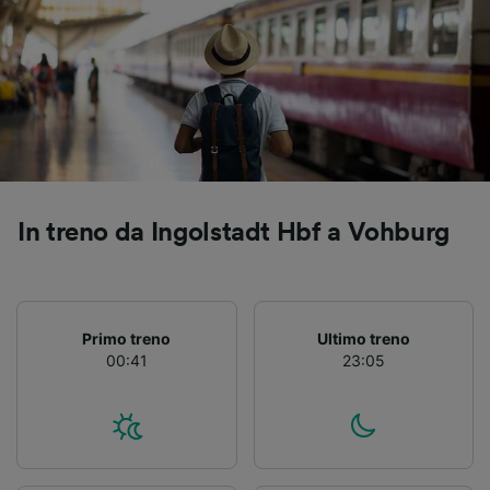
Elenco dei partner (fornitori)
In treno da Ingolstadt Hbf a Vohburg
Primo treno
Ultimo treno
00:41
23:05