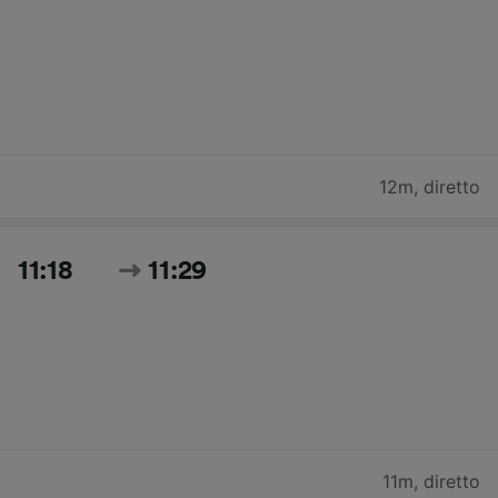
12m
,
diretto
11:18
11:29
11m
,
diretto