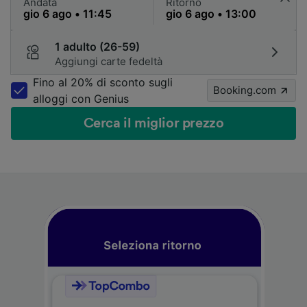
Andata
Ritorno
1 adulto (26-59)
Aggiungi carte fedeltà
Fino al 20% di sconto sugli
Booking.com
alloggi con Genius
Cerca il miglior prezzo