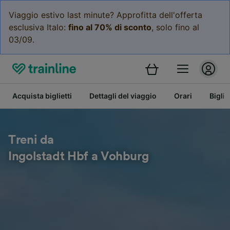
Viaggio estivo last minute? Approfitta dell'offerta
esclusiva Italo:
fino al 70% di sconto
, solo fino al
03/09.
Acquista biglietti
Dettagli del viaggio
Orari
Bigli
Treni da
Ingolstadt Hbf a Vohburg