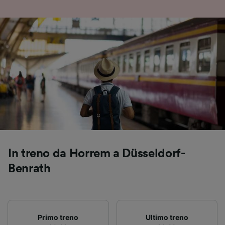
accedervi. Pubblicità e contenuti
personalizzati, misurazione delle prestazioni
dei contenuti e degli annunci, ricerche sul
pubblico, sviluppo di servizi.
Elenco dei partner (fornitori)
In treno da Horrem a Düsseldorf-
Benrath
Primo treno
Ultimo treno