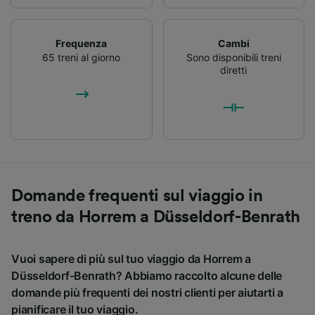
Frequenza
Cambi
65 treni al giorno
Sono disponibili treni
diretti
Domande frequenti sul viaggio in
treno da Horrem a Düsseldorf-Benrath
Vuoi sapere di più sul tuo viaggio da Horrem a
Düsseldorf-Benrath? Abbiamo raccolto alcune delle
domande più frequenti dei nostri clienti per aiutarti a
pianificare il tuo viaggio.