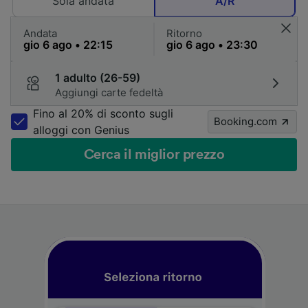
Sola andata
A/R
Andata
Ritorno
1 adulto (26-59)
Aggiungi carte fedeltà
Fino al 20% di sconto sugli
Booking.com
alloggi con Genius
Cerca il miglior prezzo