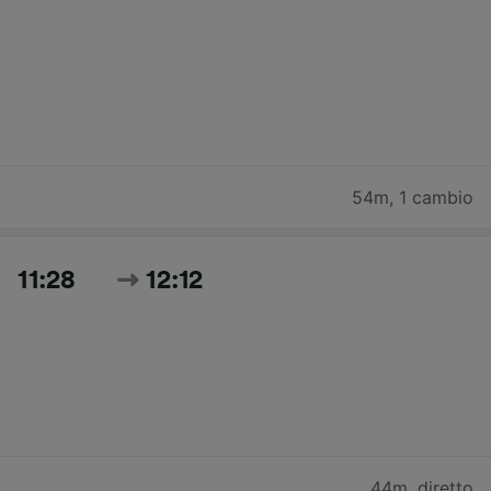
54m
,
1 cambio
11:28
12:12
44m
,
diretto