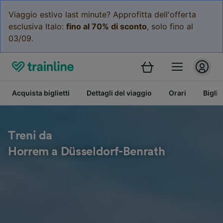
Viaggio estivo last minute? Approfitta dell'offerta
esclusiva Italo:
fino al 70% di sconto
, solo fino al
03/09.
Acquista biglietti
Dettagli del viaggio
Orari
Bigli
Treni da
Horrem a Düsseldorf-Benrath