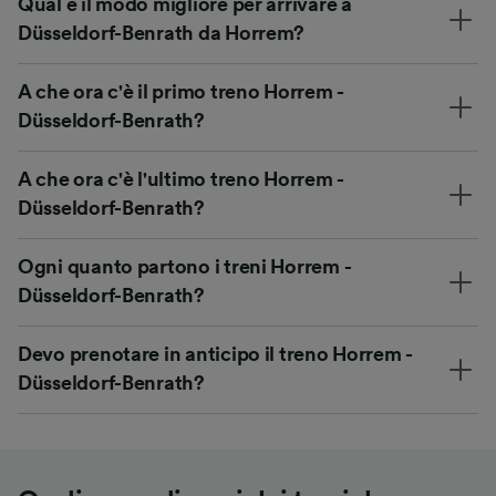
Qual è il modo migliore per arrivare a
Düsseldorf-Benrath da Horrem?
A che ora c'è il primo treno Horrem -
Düsseldorf-Benrath?
A che ora c'è l'ultimo treno Horrem -
Düsseldorf-Benrath?
Ogni quanto partono i treni Horrem -
Düsseldorf-Benrath?
Devo prenotare in anticipo il treno Horrem -
Düsseldorf-Benrath?