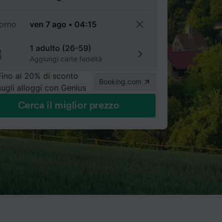
torno
1 adulto (26-59)
Aggiungi carte fedeltà
Fino al 20% di sconto
Booking.com
sugli alloggi con Genius
Cerca il miglior prezzo