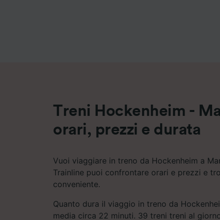
Elenco d
Treni Hockenheim - M
orari, prezzi e durata
Vuoi viaggiare in treno da Hockenheim a M
Trainline puoi confrontare orari e prezzi e tr
conveniente.
Quanto dura il viaggio in treno da Hockenh
media circa 22 minuti. 39 treni treni al gior