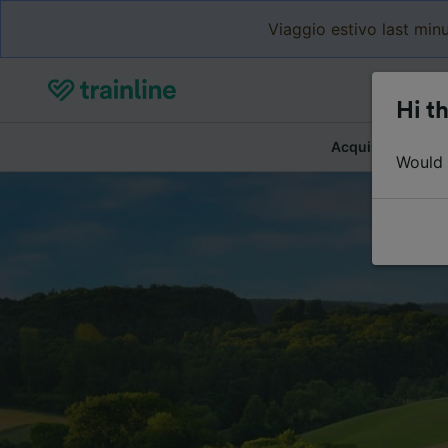
Viaggio estivo last minu
Hi th
Acquista biglietti
Would y