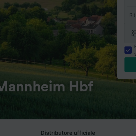
Ri
Mannheim Hbf
Distributore ufficiale