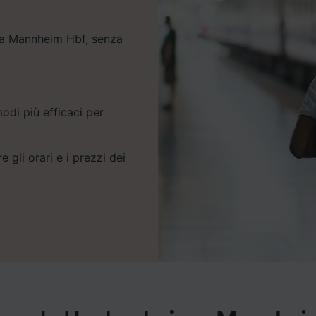
m a Mannheim Hbf, senza
odi più efficaci per
e gli orari e i prezzi dei