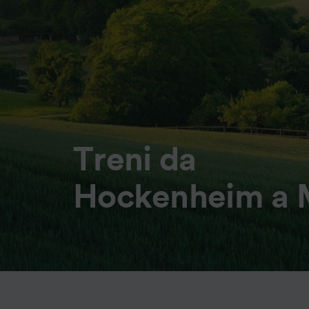
Treni da
Hockenheim a 