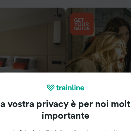
Cosa vedere
a vostra privacy è per noi mol
importante