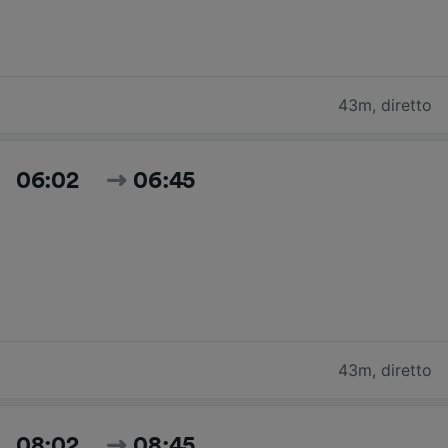
43m
,
diretto
06:02
06:45
43m
,
diretto
08:02
08:45