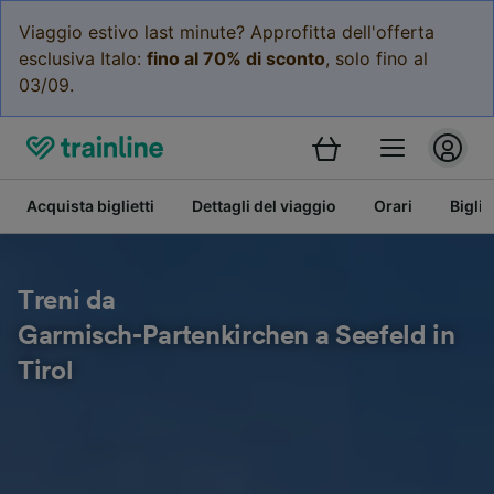
Viaggio estivo last minute? Approfitta dell'offerta
esclusiva Italo:
fino al 70% di sconto
, solo fino al
03/09.
Acquista biglietti
Dettagli del viaggio
Orari
Bigli
Treni da
Garmisch-Partenkirchen a Seefeld in
Tirol