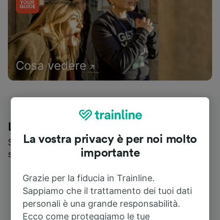
Cosa vedere
Le recensioni dei nostri viaggiatori
La vostra privacy è per noi molto
Scopri cosa pensa realmente chi utilizza i nostri
importante
servizi
Grazie per la fiducia in Trainline.
Sappiamo che il trattamento dei tuoi dati
personali è una grande responsabilità.
Ecco come proteggiamo le tue