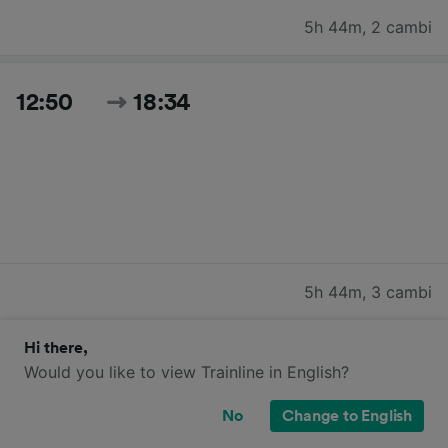
5h 44m
,
2 cambi
12:50
18:34
5h 44m
,
3 cambi
Hi there,
12:50
19:38
Would you like to view Trainline in English?
No
Change to English