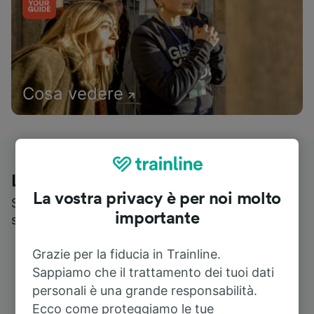
Cosa vedere
Le recensioni dei nostri viaggiatori
La vostra privacy è per noi molto
Scopri cosa pensa realmente chi utilizza i nostri
importante
servizi
Grazie per la fiducia in Trainline.
Sappiamo che il trattamento dei tuoi dati
personali è una grande responsabilità.
Ecco come proteggiamo le tue