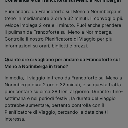
Come andare da Francoforte sul Meno a Norimberga?
Puoi andare da Francoforte sul Meno a Norimberga in
treno in mediamente 2 ore e 32 minuti. Il convoglio più
veloce impiega 2 ore e 1 minuto. Puoi anche prendere
il
pullman da Francoforte sul Meno a Norimberga
.
Controlla il nostro
Pianificatore di Viaggio
per più
informazioni su orari, biglietti e prezzi.
Quante ore ci vogliono per andare da Francoforte sul
Meno a Norimberga in treno?
In media, il viaggio in treno da Francoforte sul Meno a
Norimberga dura 2 ore e 32 minuti, e su questa tratta
puoi contare su circa 28 treni al giorno. Durante i fine-
settimana e nei periodi festivi, la durata del viaggio
potrebbe aumentare, pertanto controlla con il
Pianificatore di Viaggio
, cercando la data che ti
interessa.