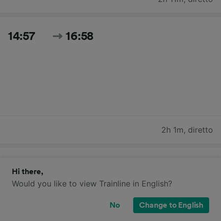
14:57
16:58
2h 1m
,
diretto
15:57
17:58
Hi there,
Would you like to view Trainline in English?
No
Change to English