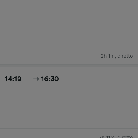
2h 1m
,
diretto
14:19
16:30
2h 11m
,
diretto