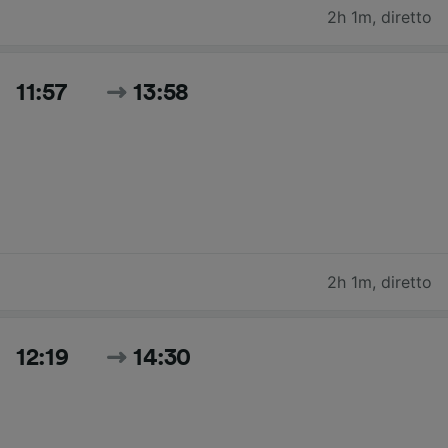
2h 1m
,
diretto
11:57
13:58
2h 1m
,
diretto
12:19
14:30