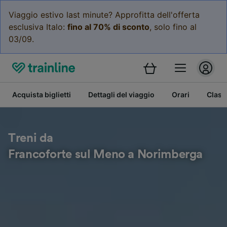
Viaggio estivo last minute? Approfitta dell'offerta
esclusiva Italo:
fino al 70% di sconto
, solo fino al
03/09.
Acquista biglietti
Dettagli del viaggio
Orari
Class
Treni da
Francoforte sul Meno a Norimberga