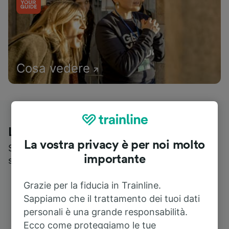
Cosa vedere
Le recensioni dei nostri viaggiatori
La vostra privacy è per noi molto
Scopri cosa pensa realmente chi utilizza i nostri
importante
servizi
Grazie per la fiducia in Trainline.
Sappiamo che il trattamento dei tuoi dati
personali è una grande responsabilità.
Ecco come proteggiamo le tue