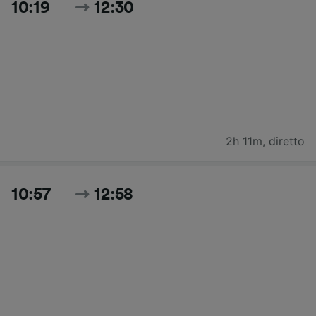
10:19
12:30
2h 11m
,
diretto
10:57
12:58