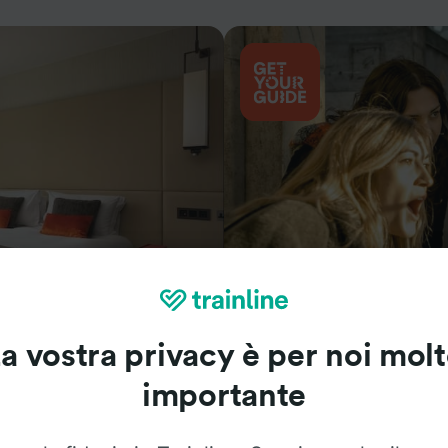
Cosa vedere
a vostra privacy è per noi mol
importante