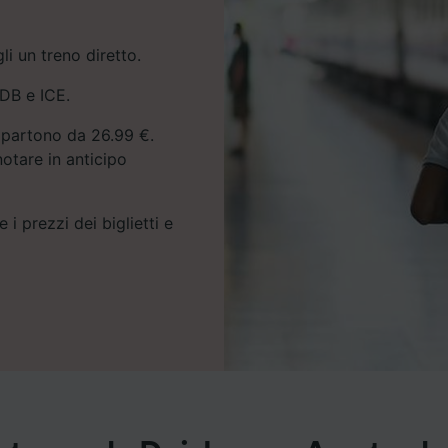
 un treno diretto.
 DB e ICE.
m partono da 26.99 €.
notare in anticipo
 i prezzi dei biglietti e