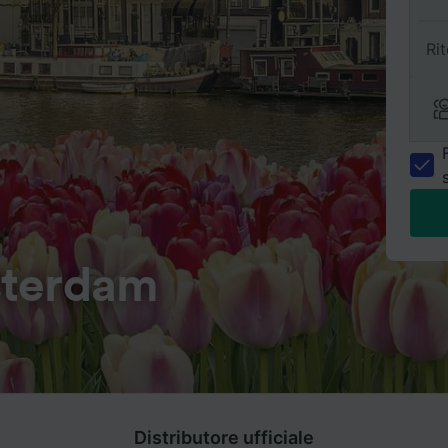
Ri
sterdam
Distributore ufficiale