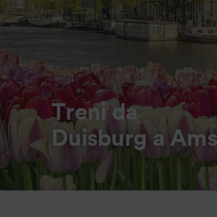
Treni da
Duisburg a Am