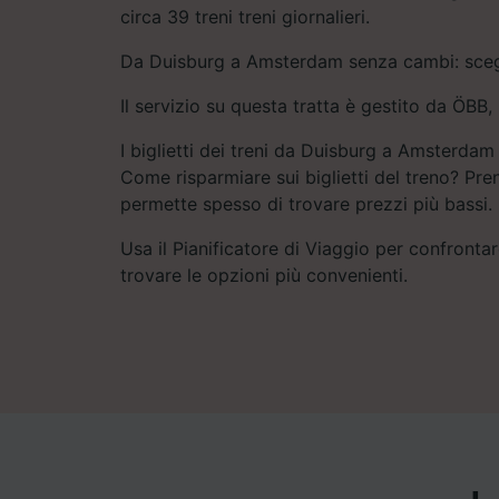
circa 39 treni treni giornalieri.
Da Duisburg a Amsterdam senza cambi: scegli
Il servizio su questa tratta è gestito da ÖBB,
I biglietti dei treni da Duisburg a Amsterda
Come risparmiare sui biglietti del treno? Pre
permette spesso di trovare prezzi più bassi.
Usa il Pianificatore di Viaggio per confrontare
trovare le opzioni più convenienti.