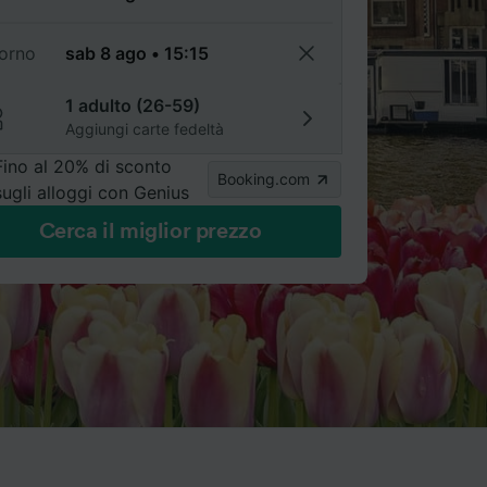
torno
1 adulto (26-59)
Aggiungi carte fedeltà
Fino al 20% di sconto
Booking.com
sugli alloggi con Genius
Cerca il miglior prezzo