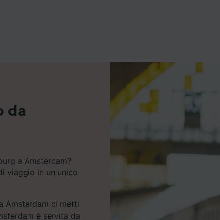
ei partner (fornitori)
o da
isburg a Amsterdam?
di viaggio in un unico
 a Amsterdam ci metti
Amsterdam è servita da