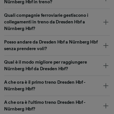
Nürnberg Hbf in treno?
Quali compagnie ferroviarie gestiscono i
collegamenti in treno da Dresden Hbf a
Nürnberg Hbf?
Posso andare da Dresden Hbf a Nürnberg Hbf
senza prendere voli?
Qual è il modo migliore per raggiungere
Nürnberg Hbf da Dresden Hbf?
A che ora è il primo treno Dresden Hbf -
Nürnberg Hbf?
A che ora è l'ultimo treno Dresden Hbf -
Nürnberg Hbf?