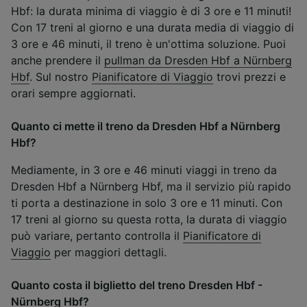
Hbf: la durata minima di viaggio è di 3 ore e 11 minuti!
Con 17 treni al giorno e una durata media di viaggio di
3 ore e 46 minuti, il treno è un'ottima soluzione. Puoi
anche prendere il
pullman da Dresden Hbf a Nürnberg
Hbf
. Sul nostro
Pianificatore di Viaggio
trovi prezzi e
orari sempre aggiornati.
Quanto ci mette il treno da Dresden Hbf a Nürnberg
Hbf?
Mediamente, in 3 ore e 46 minuti viaggi in treno da
Dresden Hbf a Nürnberg Hbf, ma il servizio più rapido
ti porta a destinazione in solo 3 ore e 11 minuti. Con
17 treni al giorno su questa rotta, la durata di viaggio
può variare, pertanto controlla il
Pianificatore di
Viaggio
per maggiori dettagli.
Quanto costa il biglietto del treno Dresden Hbf -
Nürnberg Hbf?