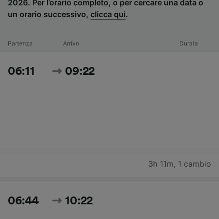
2026. Per l’orario completo, o per cercare una data o
un orario successivo,
clicca qui
.
Partenza
Arrivo
Durata
06:11
09:22
3h 11m
,
1 cambio
06:44
10:22