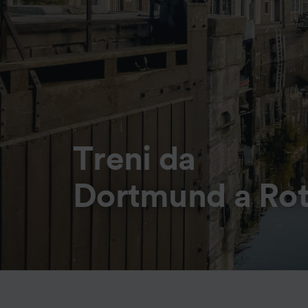
Treni da
Dortmund a Ro