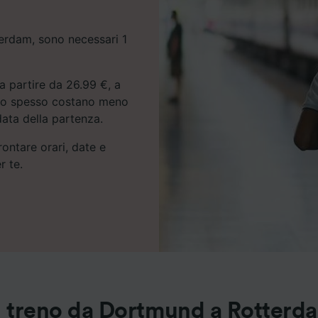
terdam, sono necessari 1
a partire da 26.99 €, a
treno spesso costano meno
data della partenza.
rontare orari, date e
r te.
n treno da Dortmund a Rotterd