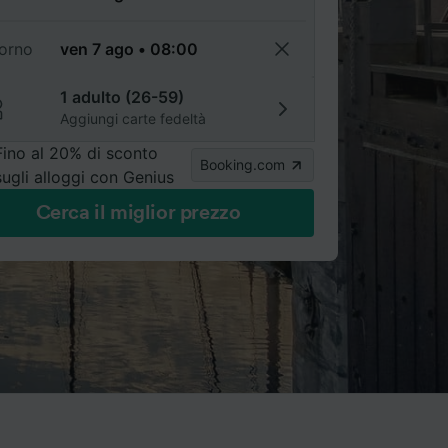
torno
1 adulto (26-59)
Aggiungi carte fedeltà
Fino al 20% di sconto
Booking.com
sugli alloggi con Genius
Cerca il miglior prezzo