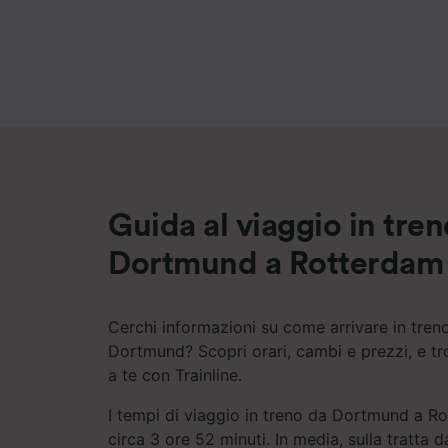
Elenco d
Guida al viaggio in tre
Dortmund a Rotterdam
Cerchi informazioni su come arrivare in tre
Dortmund? Scopri orari, cambi e prezzi, e tro
a te con Trainline.
I tempi di viaggio in treno da Dortmund a R
circa 3 ore 52 minuti. In media, sulla tratt