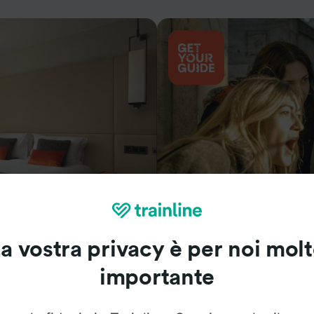
Cosa vedere
a vostra privacy è per noi mol
importante