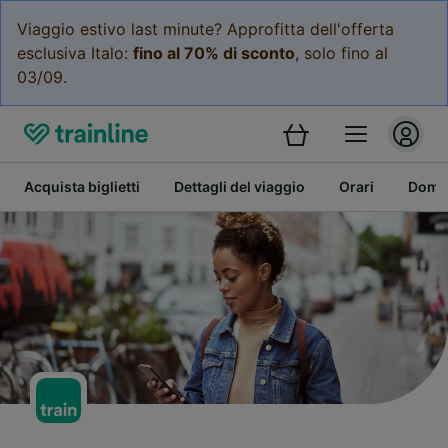
Viaggio estivo last minute? Approfitta dell'offerta
esclusiva Italo:
fino al 70% di sconto
, solo fino al
03/09.
Acquista biglietti
Dettagli del viaggio
Orari
Doman