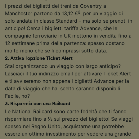
I prezzi dei biglietti dei treni da Coventry a
§
Manchester partono da 13,12 €
, per un viaggio di
solo andata in classe Standard – ma solo se prenoti in
anticipo! Cerca i biglietti tariffa Advance, che le
compagnie ferroviarie in UK mettono in vendita fino a
12 settimane prima della partenza: spesso costano
molto meno che se li comprassi sotto data.
2
.
Attiva l'opzione Ticket Alert
Stai organizzando un viaggio con largo anticipo?
Lasciaci il tuo indirizzo email per attivare Ticket Alert
e ti avviseremo non appena i biglietti Advance per la
data di viaggio che hai scelto saranno disponibili.
Facile, no?
3
.
Risparmia con una Railcard
Le National Railcard sono carte fedeltà che ti fanno
risparmiare fino a ⅓ sul prezzo del biglietto! Se viaggi
spesso nel Regno Unito, acquistarne una potrebbe
essere un ottimo investimento per vedere una grande