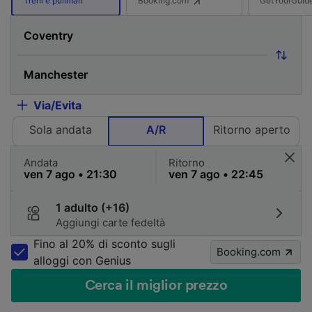
Treni e pullman
Via/Evita
Sola andata
A/R
Ritorno aperto
Andata
Ritorno
1 adulto (+16)
Aggiungi carte fedeltà
Fino al 20% di sconto sugli
Booking.com
alloggi con Genius
Cerca il miglior prezzo