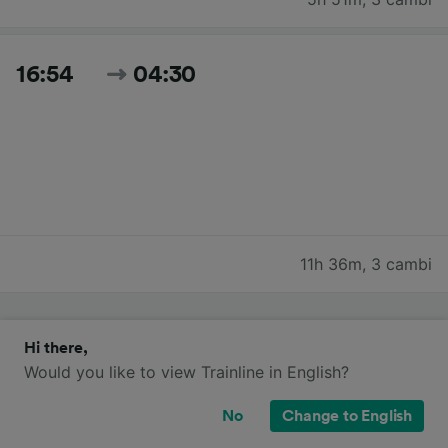
16:54
04:30
11h 36m
,
3 cambi
Cerca tutti gli orari e i prezzi per oggi
Hi there,
Would you like to view Trainline in English?
No
Change to English