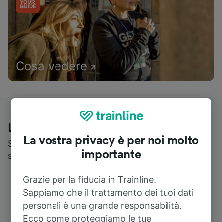
Cosa vedere
Le recensioni dei nostri viaggiatori
La vostra privacy è per noi molto
Scopri cosa pensa realmente chi utilizza i nostri
importante
servizi
Grazie per la fiducia in Trainline.
Sappiamo che il trattamento dei tuoi dati
personali è una grande responsabilità.
Ecco come proteggiamo le tue