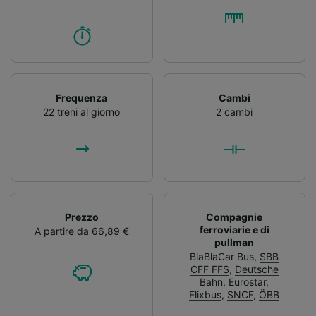
Frequenza
Cambi
22 treni al giorno
2 cambi
Prezzo
Compagnie
ferroviarie e di
A partire da 66,89 €
pullman
BlaBlaCar Bus
,
SBB
CFF FFS
,
Deutsche
Bahn
,
Eurostar
,
Flixbus
,
SNCF
,
ÖBB