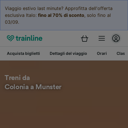
Viaggio estivo last minute? Approfitta dell'offerta
esclusiva Italo:
fino al 70% di sconto
, solo fino al
03/09.
Acquista biglietti
Dettagli del viaggio
Orari
Class
Treni da
Colonia a Munster