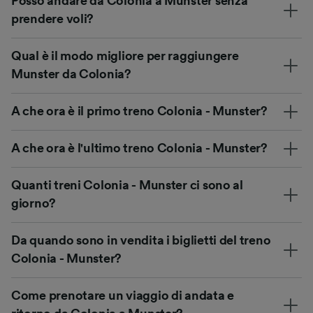
Posso andare da Colonia a Munster senza
prendere voli?
Qual è il modo migliore per raggiungere
Munster da Colonia?
A che ora è il primo treno Colonia - Munster?
A che ora è l'ultimo treno Colonia - Munster?
Quanti treni Colonia - Munster ci sono al
giorno?
Da quando sono in vendita i biglietti del treno
Colonia - Munster?
Come prenotare un viaggio di andata e