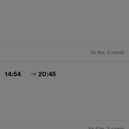
5h 9m
,
3 cambi
14:54
20:45
5h 51m
,
3 cambi