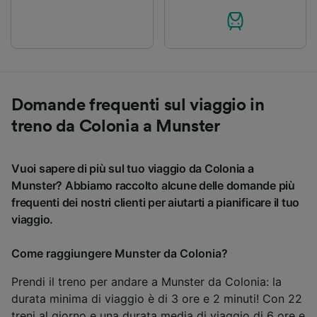
Domande frequenti sul viaggio in
treno da Colonia a Munster
Vuoi sapere di più sul tuo viaggio da Colonia a
Munster? Abbiamo raccolto alcune delle domande più
frequenti dei nostri clienti per aiutarti a pianificare il tuo
viaggio.
Come raggiungere Munster da Colonia?
Prendi il treno per andare a Munster da Colonia: la
durata minima di viaggio è di 3 ore e 2 minuti! Con 22
treni al giorno e una durata media di viaggio di 6 ore e