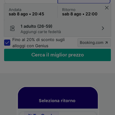
Andata
Ritorno
1 adulto (26-59)
Aggiungi carte fedeltà
Fino al 20% di sconto sugli
Booking.com
alloggi con Genius
Cerca il miglior prezzo