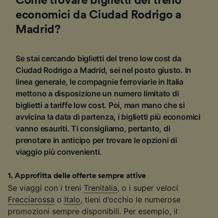
Come trovare biglietti del treno
economici da Ciudad Rodrigo a
Madrid?
Se stai cercando biglietti del treno low cost da
Ciudad Rodrigo a Madrid, sei nel posto giusto. In
linea generale, le compagnie ferroviarie in Italia
mettono a disposizione un numero limitato di
biglietti a tariffe low cost. Poi, man mano che si
avvicina la data di partenza, i biglietti più economici
vanno esauriti. Ti consigliamo, pertanto, di
prenotare in anticipo per trovare le opzioni di
viaggio più convenienti.
1
.
Approfitta delle offerte sempre attive
Se viaggi con i treni
Trenitalia
, o i super veloci
Frecciarossa
o
Italo
, tieni d’occhio le numerose
promozioni sempre disponibili. Per esempio, il