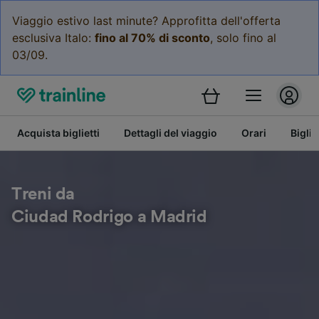
Viaggio estivo last minute? Approfitta dell'offerta
esclusiva Italo:
fino al 70% di sconto
, solo fino al
03/09.
Acquista biglietti
Dettagli del viaggio
Orari
Bigli
Treni da
Ciudad Rodrigo a Madrid