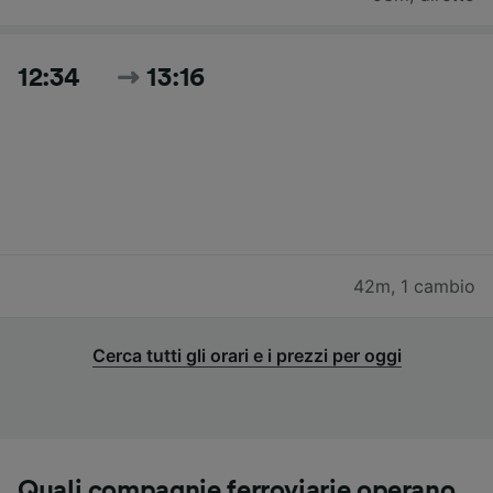
12:34
13:16
42m
,
1 cambio
Cerca tutti gli orari e i prezzi per oggi
Quali compagnie ferroviarie operano