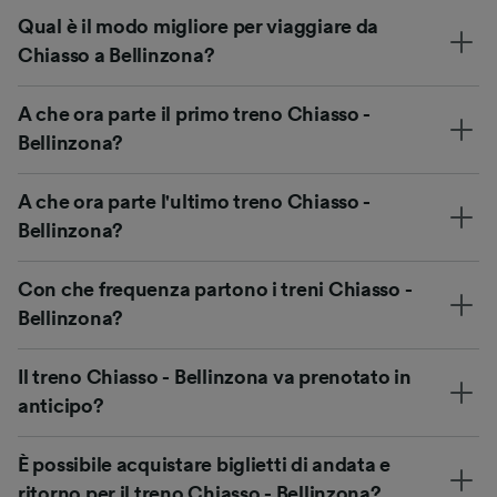
Qual è il modo migliore per viaggiare da
Chiasso a Bellinzona?
A che ora parte il primo treno Chiasso -
Bellinzona?
A che ora parte l'ultimo treno Chiasso -
Bellinzona?
Con che frequenza partono i treni Chiasso -
Bellinzona?
Il treno Chiasso - Bellinzona va prenotato in
anticipo?
È possibile acquistare biglietti di andata e
ritorno per il treno Chiasso - Bellinzona?