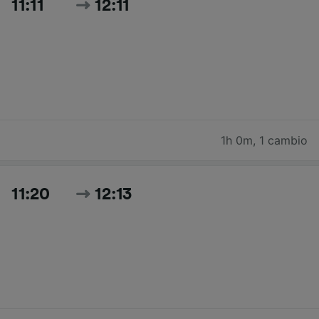
11:11
12:11
1h 0m
,
1 cambio
11:20
12:13