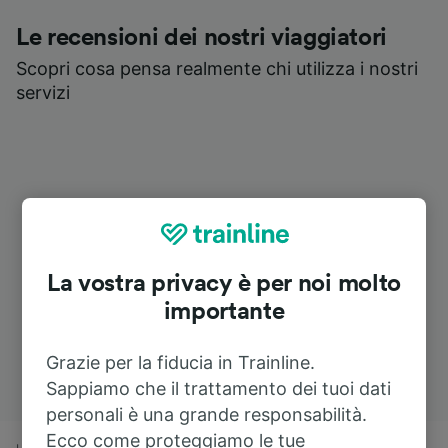
Le recensioni dei nostri viaggiatori
Scopri cosa pensa realmente chi utilizza i nostri
servizi
La vostra privacy è per noi molto
importante
Grazie per la fiducia in Trainline.
Sappiamo che il trattamento dei tuoi dati
personali è una grande responsabilità.
Ecco come proteggiamo le tue