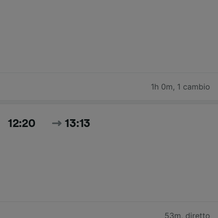
1h 0m
,
1 cambio
12:20
13:13
53m
,
diretto