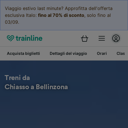
Viaggio estivo last minute? Approfitta dell'offerta
esclusiva Italo:
fino al 70% di sconto
, solo fino al
03/09.
Acquista biglietti
Dettagli del viaggio
Orari
Class
Treni da
Chiasso a Bellinzona