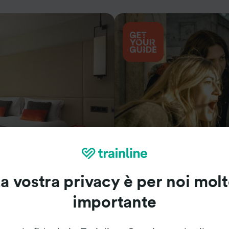
Cosa vedere
a vostra privacy è per noi mol
importante