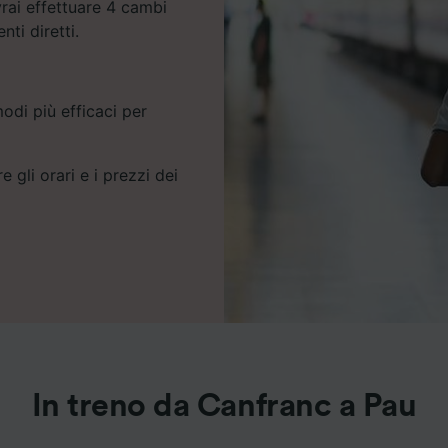
rai effettuare 4 cambi
ti diretti.
odi più efficaci per
e gli orari e i prezzi dei
In treno da Canfranc a Pau