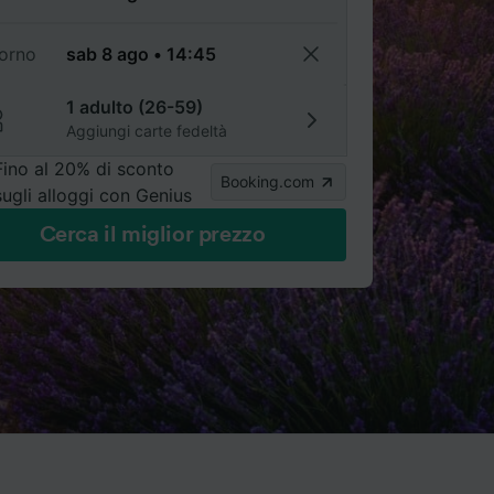
torno
1 adulto (26-59)
Aggiungi carte fedeltà
Fino al 20% di sconto
Booking.com
sugli alloggi con Genius
Cerca il miglior prezzo