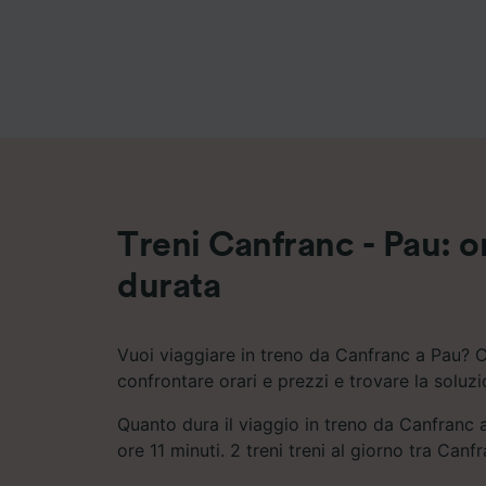
Elenco d
Treni Canfranc - Pau: or
durata
Vuoi viaggiare in treno da Canfranc a Pau? C
confrontare orari e prezzi e trovare la soluz
Quanto dura il viaggio in treno da Canfranc 
ore 11 minuti. 2 treni treni al giorno tra Canf