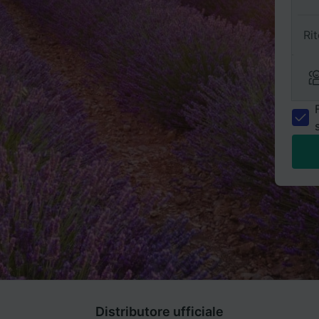
Ri
Distributore ufficiale